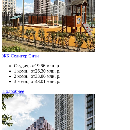
ЖК Селигер Сити
Студия, от
19,86 млн. р.
1 комн., от
26,30 млн. р.
2 комн., от
33,86 млн. р.
3 комн., от
43,01 млн. р.
Подробнее