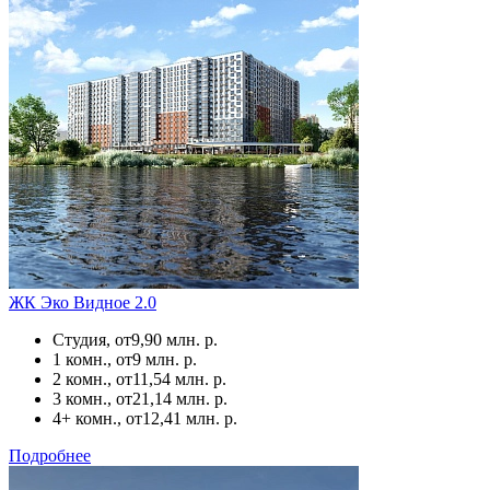
ЖК Эко Видное 2.0
Студия, от
9,90 млн. р.
1 комн., от
9 млн. р.
2 комн., от
11,54 млн. р.
3 комн., от
21,14 млн. р.
4+ комн., от
12,41 млн. р.
Подробнее