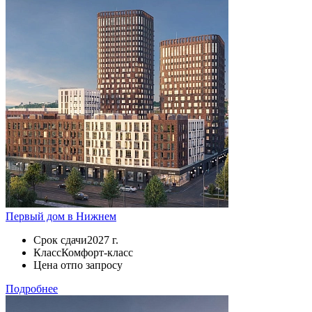
Первый дом в Нижнем
Срок сдачи
2027 г.
Класс
Комфорт-класс
Цена от
по запросу
Подробнее