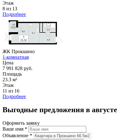
Этаж
8 из 13
Подробнее
ЖК Прокшино
1-комнатная
Цена
7 991 828 руб.
Площадь
23.3 м²
Этаж
11 из 16
Подробнее
Выгодные предложения в августе
Оформить заявку
Ваше имя
*
Объявление
*