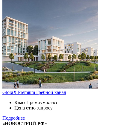
GloraX Premium Гребной канал
Класс
Премиум-класс
Цена от
по запросу
Подробнее
«НОВОСТРОЙ-РФ»