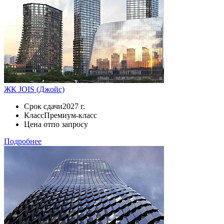
ЖК JOIS (Джойс)
Срок сдачи
2027 г.
Класс
Премиум-класс
Цена от
по запросу
Подробнее