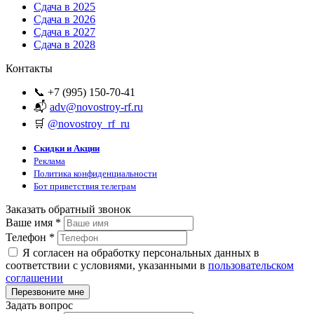
Сдача в 2025
Сдача в 2026
Сдача в 2027
Сдача в 2028
Контакты
📞 +7 (995) 150-70-41
📬
adv@novostroy-rf.ru
🛒
@novostroy_rf_ru
Скидки и Акции
Реклама
Политика конфиденциальности
Бот приветствия телеграм
Заказать обратный звонок
Ваше имя
*
Телефон
*
Я согласен на обработку персональных данных в
соответствии с условиями, указанными в
пользовательском
соглашении
Задать вопрос