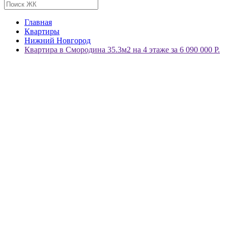
Главная
Квартиры
Нижний Новгород
Квартира в Смородина 35.3м2 на 4 этаже за 6 090 000 Р.