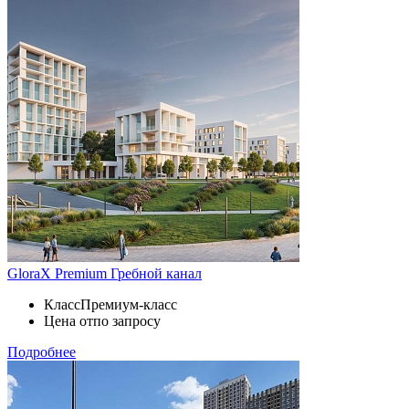
GloraX Premium Гребной канал
Класс
Премиум-класс
Цена от
по запросу
Подробнее