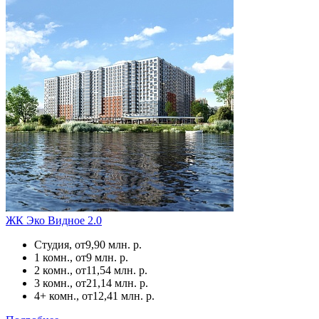
ЖК Эко Видное 2.0
Студия, от
9,90 млн. р.
1 комн., от
9 млн. р.
2 комн., от
11,54 млн. р.
3 комн., от
21,14 млн. р.
4+ комн., от
12,41 млн. р.