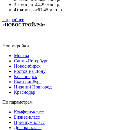
3 комн., от
44,29 млн. р.
4+ комн., от
61,45 млн. р.
Подробнее
«НОВОСТРОЙ-РФ»
Новостройки
Москва
Санкт-Петербург
Новосибирск
Ростов-на-Дону
Красноярск
Екатеринбург
Нижний Новгород
Краснодар
По параметрам
Комфорт-класс
Бизнес-класс
Премиум-класс
Делюкс-класс