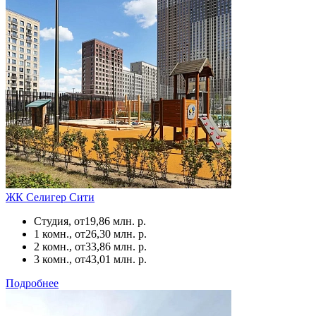
ЖК Селигер Сити
Студия, от
19,86 млн. р.
1 комн., от
26,30 млн. р.
2 комн., от
33,86 млн. р.
3 комн., от
43,01 млн. р.
Подробнее