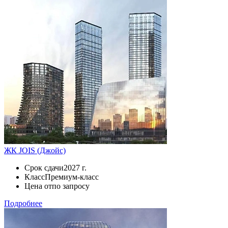
ЖК JOIS (Джойс)
Срок сдачи
2027 г.
Класс
Премиум-класс
Цена от
по запросу
Подробнее