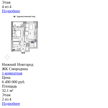
Этаж
4 из 4
Подробнее
Нижний Новгород
ЖК Смородина
1-комнатная
Цена
6 490 000 руб.
Площадь
32.1 м²
Этаж
2 из 4
Подробнее