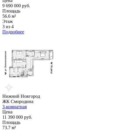
Цена
9 690 000 руб.
Площадь
56.6 м²
Этаж
3 из 4
Подробнее
Нижний Новгород
ЖК Смородина
3-комнатная
Цена
11 390 000 руб.
Площадь
73.7 м²