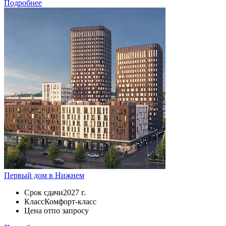
Подробнее
Первый дом в Нижнем
Срок сдачи
2027 г.
Класс
Комфорт-класс
Цена от
по запросу