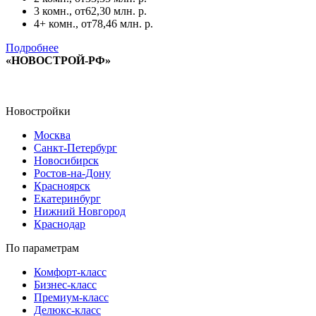
3 комн., от
62,30 млн. р.
4+ комн., от
78,46 млн. р.
Подробнее
«НОВОСТРОЙ-РФ»
Новостройки
Москва
Санкт-Петербург
Новосибирск
Ростов-на-Дону
Красноярск
Екатеринбург
Нижний Новгород
Краснодар
По параметрам
Комфорт-класс
Бизнес-класс
Премиум-класс
Делюкс-класс