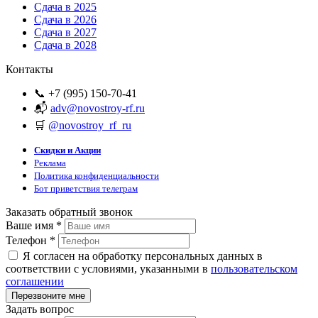
Сдача в 2025
Сдача в 2026
Сдача в 2027
Сдача в 2028
Контакты
📞 +7 (995) 150-70-41
📬
adv@novostroy-rf.ru
🛒
@novostroy_rf_ru
Скидки и Акции
Реклама
Политика конфиденциальности
Бот приветствия телеграм
Заказать обратный звонок
Ваше имя
*
Телефон
*
Я согласен на обработку персональных данных в
соответствии с условиями, указанными в
пользовательском
соглашении
Задать вопрос