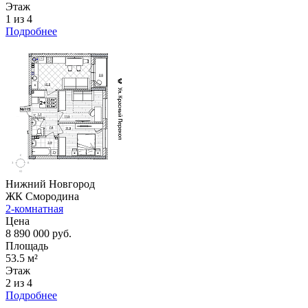
Этаж
1 из 4
Подробнее
Нижний Новгород
ЖК Смородина
2-комнатная
Цена
8 890 000 руб.
Площадь
53.5 м²
Этаж
2 из 4
Подробнее