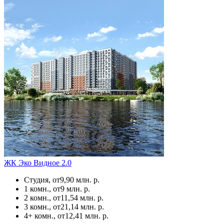
ЖК Эко Видное 2.0
Студия, от
9,90 млн. р.
1 комн., от
9 млн. р.
2 комн., от
11,54 млн. р.
3 комн., от
21,14 млн. р.
4+ комн., от
12,41 млн. р.