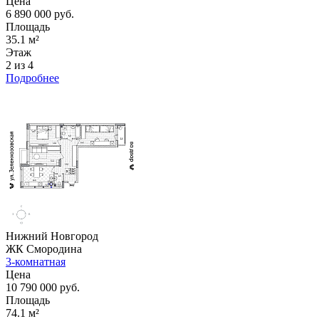
Цена
6 890 000 руб.
Площадь
35.1 м²
Этаж
2 из 4
Подробнее
Нижний Новгород
ЖК Смородина
3-комнатная
Цена
10 790 000 руб.
Площадь
74.1 м²