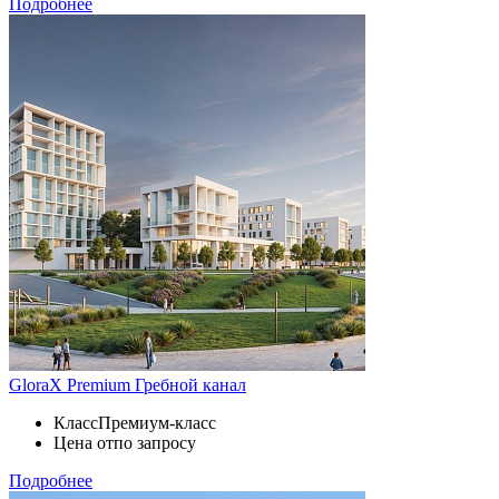
Подробнее
GloraX Premium Гребной канал
Класс
Премиум-класс
Цена от
по запросу
Подробнее