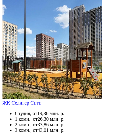
ЖК Селигер Сити
Студия, от
19,86 млн. р.
1 комн., от
26,30 млн. р.
2 комн., от
33,86 млн. р.
3 комн., от
43,01 млн. р.