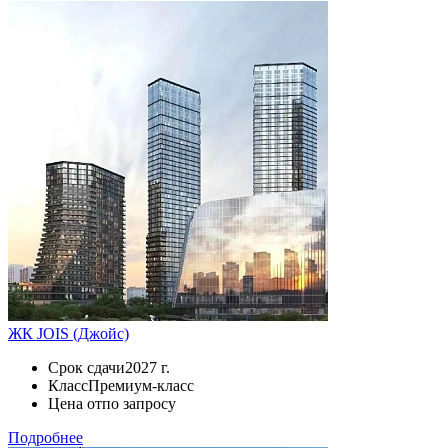
ЖК JOIS (Джойс)
Срок сдачи
2027 г.
Класс
Премиум-класс
Цена от
по запросу
Подробнее