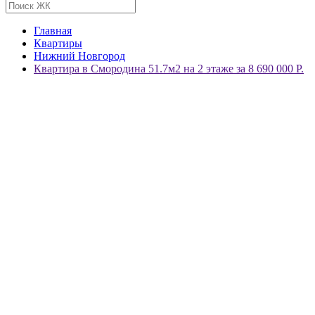
Главная
Квартиры
Нижний Новгород
Квартира в Смородина 51.7м2 на 2 этаже за 8 690 000 Р.