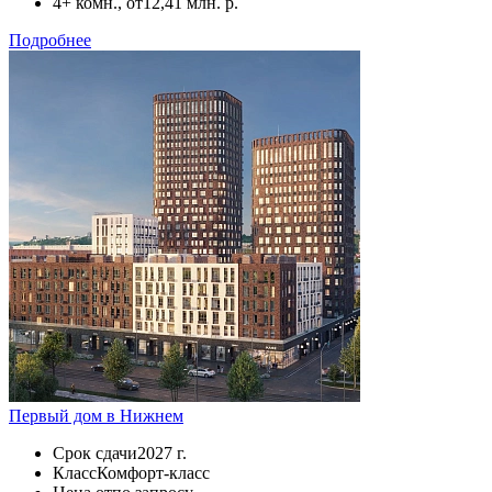
4+ комн., от
12,41 млн. р.
Подробнее
Первый дом в Нижнем
Срок сдачи
2027 г.
Класс
Комфорт-класс