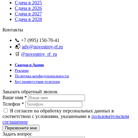
Сдача в 2025
Сдача в 2026
Сдача в 2027
Сдача в 2028
Контакты
📞 +7 (995) 150-70-41
📬
adv@novostroy-rf.ru
🛒
@novostroy_rf_ru
Скидки и Акции
Реклама
Политика конфиденциальности
Бот приветствия телеграм
Заказать обратный звонок
Ваше имя
*
Телефон
*
Я согласен на обработку персональных данных в
соответствии с условиями, указанными в
пользовательском
соглашении
Задать вопрос