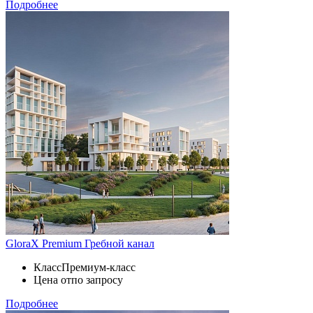
Подробнее
GloraX Premium Гребной канал
Класс
Премиум-класс
Цена от
по запросу
Подробнее