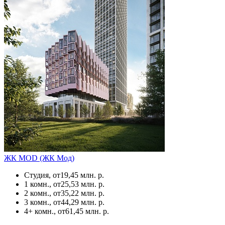
ЖК MOD (ЖК Мод)
Студия, от
19,45 млн. р.
1 комн., от
25,53 млн. р.
2 комн., от
35,22 млн. р.
3 комн., от
44,29 млн. р.
4+ комн., от
61,45 млн. р.