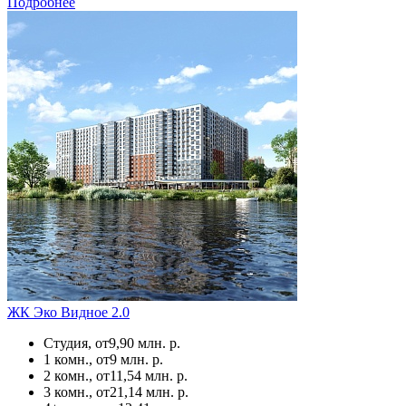
Подробнее
ЖК Эко Видное 2.0
Студия, от
9,90 млн. р.
1 комн., от
9 млн. р.
2 комн., от
11,54 млн. р.
3 комн., от
21,14 млн. р.