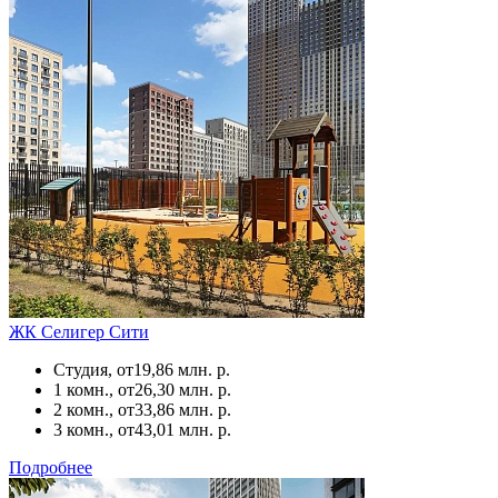
ЖК Селигер Сити
Студия, от
19,86 млн. р.
1 комн., от
26,30 млн. р.
2 комн., от
33,86 млн. р.
3 комн., от
43,01 млн. р.
Подробнее