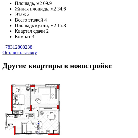
Площадь, м2
69.9
Жилая площадь, м2
34.6
Этаж
2
Всего этажей
4
Площадь кухни, м2
15.8
Квартал сдачи
2
Комнат
3
+78312808238
Оставить заявку
Другие квартиры в новостройке