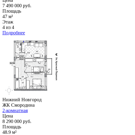
Цена
7 490 000 руб.
Площадь
47 м²
Этаж
4 из 4
Подробнее
Нижний Новгород
ЖК Смородина
2-комнатная
Цена
8 290 000 руб.
Площадь
48.9 м²