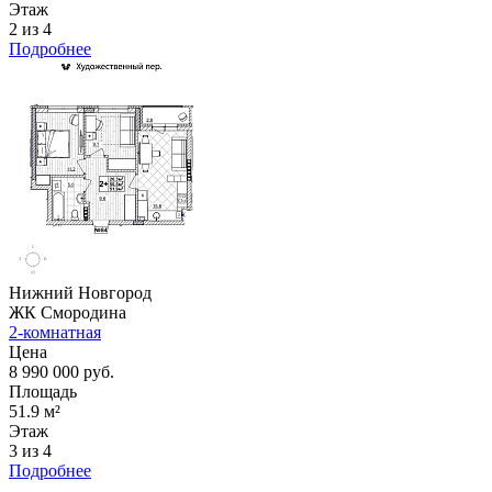
Этаж
2 из 4
Подробнее
Нижний Новгород
ЖК Смородина
2-комнатная
Цена
8 990 000 руб.
Площадь
51.9 м²
Этаж
3 из 4
Подробнее