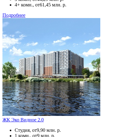
4+ комн., от
61,45 млн. р.
Подробнее
ЖК Эко Видное 2.0
Студия, от
9,90 млн. р.
1 комн., от
9 млн. р.