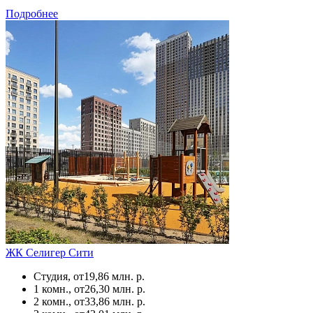
Подробнее
ЖК Селигер Сити
Студия, от
19,86 млн. р.
1 комн., от
26,30 млн. р.
2 комн., от
33,86 млн. р.