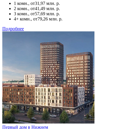
1 комн., от
31,97 млн. р.
2 комн., от
41,49 млн. р.
3 комн., от
57,69 млн. р.
4+ комн., от
79,26 млн. р.
Подробнее
Первый дом в Нижнем