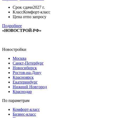
Срок сдачи
2027 г.
Класс
Комфорт-класс
Цена от
по запросу
Подробнее
«НОВОСТРОЙ-РФ»
Новостройки
Москва
Санкт-Петербург
Новосибирск
Ростов-на-Дону
Красноярск
Екатеринбург
Нижний Новгород
Краснодар
По параметрам
Комфорт-класс
Бизнес-класс