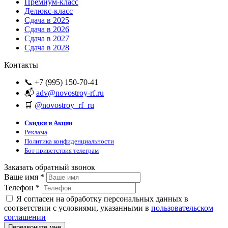
Премиум-класс
Делюкс-класс
Сдача в 2025
Сдача в 2026
Сдача в 2027
Сдача в 2028
Контакты
📞 +7 (995) 150-70-41
📬
adv@novostroy-rf.ru
🛒
@novostroy_rf_ru
Скидки и Акции
Реклама
Политика конфиденциальности
Бот приветствия телеграм
Заказать обратный звонок
Ваше имя
*
Телефон
*
Я согласен на обработку персональных данных в
соответствии с условиями, указанными в
пользовательском
соглашении