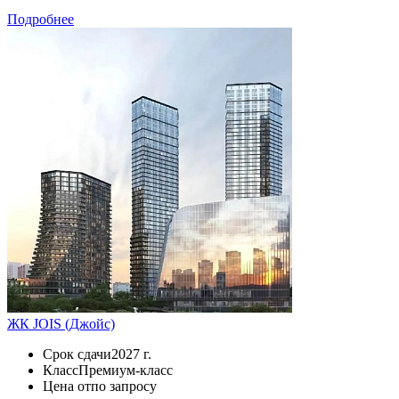
Подробнее
ЖК JOIS (Джойс)
Срок сдачи
2027 г.
Класс
Премиум-класс
Цена от
по запросу