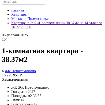
Главная
Квартиры
Москва и Подмосковье
Квартира в ЖК «Новотомилино» 38.37м2 на 14 этаже за
16 225 951 Р.
06 февраля 2025
164
1-комнатная квартира -
38.37м2
в
ЖК Новотомилино
16 225 951 Р.
Характеристики
ЖК
ЖК Новотомилино
Год сдачи
2027
Площадь, м2
38.37
Этаж
14
Всего этажей
17