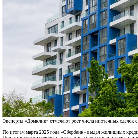
Эксперты «Домклик» отмечают рост числа ипотечных сделок с
По итогам марта 2025 года «Сбербанк» выдал жилищных кредито
При этом можно говорить, что данные показатели отражают тен