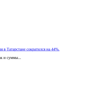
я в Татарстане сократился на 44%.
к и суммы...