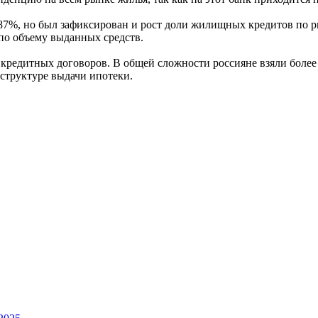
 87%, но был зафиксирован и рост доли жилищных кредитов по р
по объему выданных средств.
редитных договоров. В общей сложности россияне взяли более 
 структуре выдачи ипотеки.