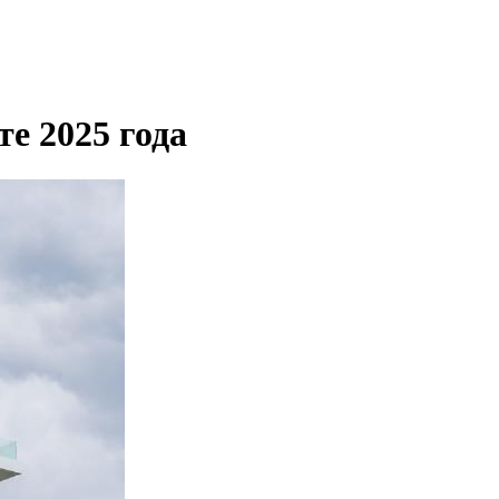
е 2025 года