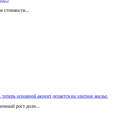
2025
е стоимости...
теперь основной акцент делается на элитное жилье.
енный рост доли...