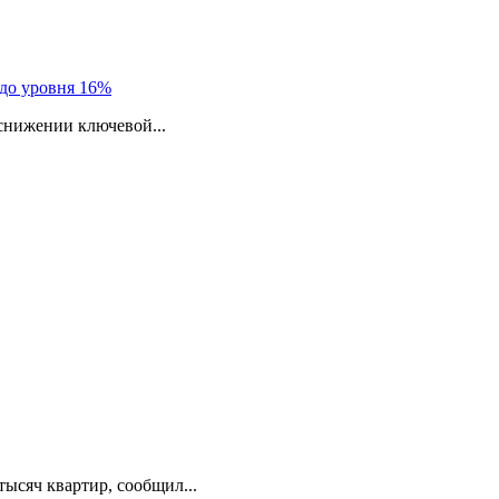
до уровня 16%
снижении ключевой...
тысяч квартир, сообщил...