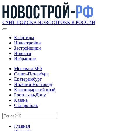
САЙТ ПОИСКА НОВОСТРОЕК В РОССИИ
Квартиры
Новостройки
Застройщики
Новости
Избранное
Москва и МО
Санкт-Петербург
Екатеринбург
Нижний Новгород
Краснодарский край
Ростов-на-Дону
Казань
Ставрополь
Главная