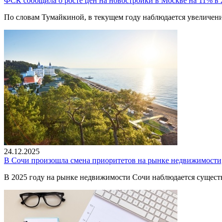
ФСК сообщила о росте цен на новостройки в Москве на 11% в 
По словам Тумайкиной, в текущем году наблюдается увеличени
24.12.2025
В Сочи произошла смена приоритетов на рынке недвижимости, 
В 2025 году на рынке недвижимости Сочи наблюдается существ