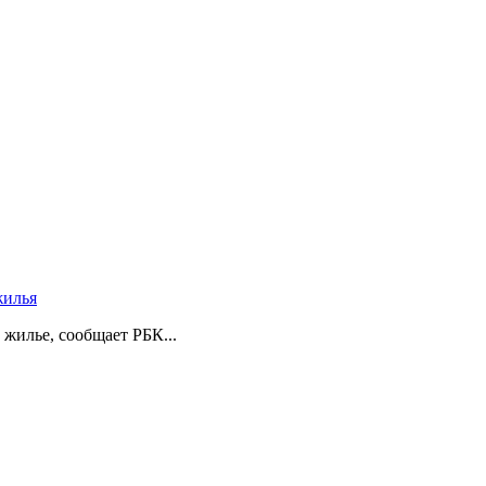
жилья
 жилье, сообщает РБК...