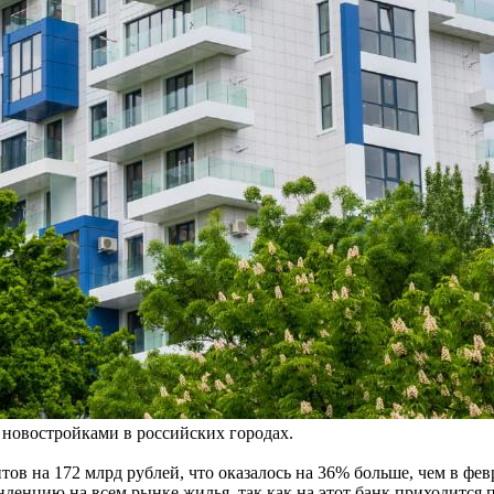
 новостройками в российских городах.
в на 172 млрд рублей, что оказалось на 36% больше, чем в февр
денцию на всем рынке жилья, так как на этот банк приходится 