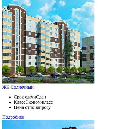
ЖК Солнечный
Срок сдачи
Сдан
Класс
Эконом-класс
Цена от
по запросу
Подробнее