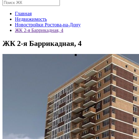
Главная
Недвижимость
Новостройки Ростова-на-Дону
ЖК 2-я Баррикадная, 4
ЖК 2-я Баррикадная, 4