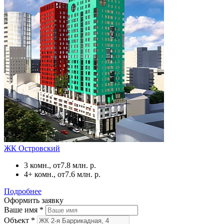
ЖК Островский
3 комн., от
7.8 млн. р.
4+ комн., от
7.6 млн. р.
Подробнее
Оформить заявку
Ваше имя
*
Объект
*