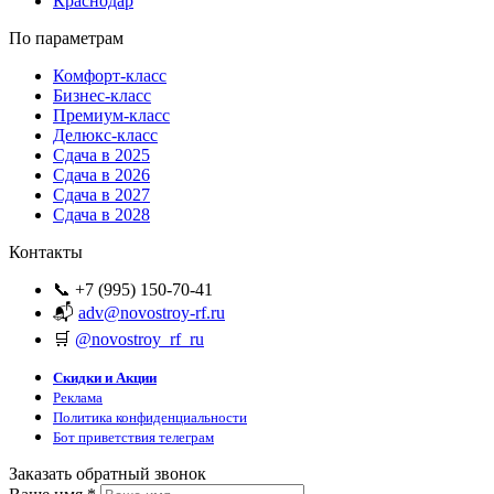
Краснодар
По параметрам
Комфорт-класс
Бизнес-класс
Премиум-класс
Делюкс-класс
Сдача в 2025
Сдача в 2026
Сдача в 2027
Сдача в 2028
Контакты
📞 +7 (995) 150-70-41
📬
adv@novostroy-rf.ru
🛒
@novostroy_rf_ru
Скидки и Акции
Реклама
Политика конфиденциальности
Бот приветствия телеграм
Заказать обратный звонок