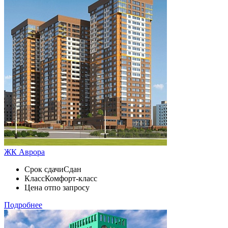
ЖК Аврора
Срок сдачи
Сдан
Класс
Комфорт-класс
Цена от
по запросу
Подробнее