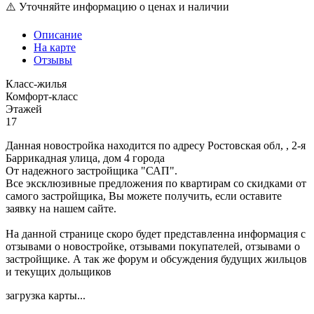
⚠️ Уточняйте информацию о ценах и наличии
Описание
На карте
Отзывы
Класс-жилья
Комфорт-класс
Этажей
17
Данная новостройка находится по адресу Ростовская обл, , 2-я
Баррикадная улица, дом 4 города
От надежного застройщика "САП".
Все эксклюзивные предложения по квартирам со скидками от
самого застройщика, Вы можете получить, если оставите
заявку на нашем сайте.
На данной странице скоро будет представленна информация с
отзывами о новостройке, отзывами покупателей, отзывами о
застройщике. А так же форум и обсуждения будущих жильцов
и текущих дольщиков
загрузка карты...