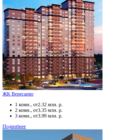
ЖК Вересаево
1 комн., от
2.32 млн. р.
2 комн., от
3.35 млн. р.
3 комн., от
3.99 млн. р.
Подробнее