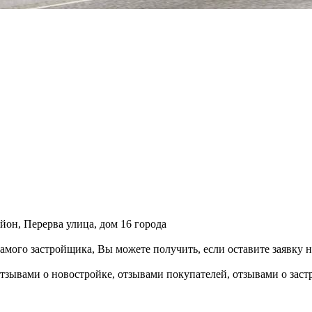
йон, Перерва улица, дом 16 города
мого застройщика, Вы можете получить, если оставите заявку н
отзывами о новостройке, отзывами покупателей, отзывами о зас