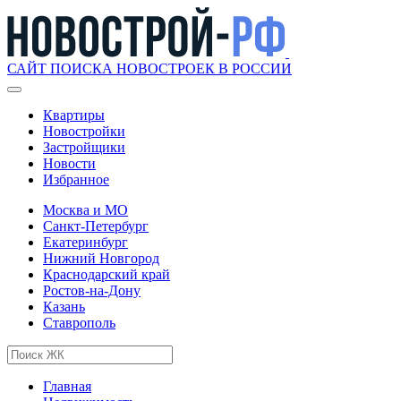
САЙТ ПОИСКА НОВОСТРОЕК В РОССИИ
Квартиры
Новостройки
Застройщики
Новости
Избранное
Москва и МО
Санкт-Петербург
Екатеринбург
Нижний Новгород
Краснодарский край
Ростов-на-Дону
Казань
Ставрополь
Главная