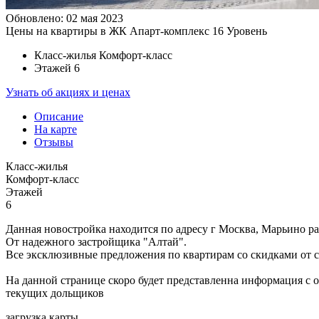
Обновлено: 02 мая 2023
Цены на квартиры в ЖК Апарт-комплекс 16 Уровень
Класс-жилья
Комфорт-класс
Этажей
6
Узнать об акциях и ценах
Описание
На карте
Отзывы
Класс-жилья
Комфорт-класс
Этажей
6
Данная новостройка находится по адресу г Москва, Марьино ра
От надежного застройщика "Алтай".
Все эксклюзивные предложения по квартирам со скидками от са
На данной странице скоро будет представленна информация с 
текущих дольщиков
загрузка карты...