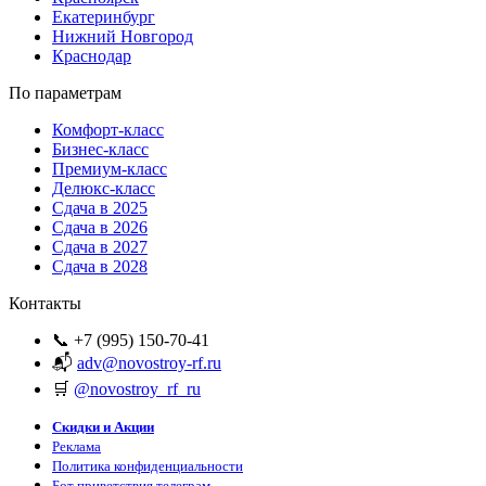
Екатеринбург
Нижний Новгород
Краснодар
По параметрам
Комфорт-класс
Бизнес-класс
Премиум-класс
Делюкс-класс
Сдача в 2025
Сдача в 2026
Сдача в 2027
Сдача в 2028
Контакты
📞 +7 (995) 150-70-41
📬
adv@novostroy-rf.ru
🛒
@novostroy_rf_ru
Скидки и Акции
Реклама
Политика конфиденциальности
Бот приветствия телеграм