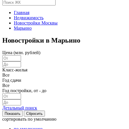
Главная
Недвижимость
Новостройки Москвы
Марьино
Новостройки в Марьино
Цена (млн. рублей)
Класс-жилья
Все
Год сдачи
Все
Год постройки, от - до
Детальный поиск
сортировать
по умолчанию
по умолчанию