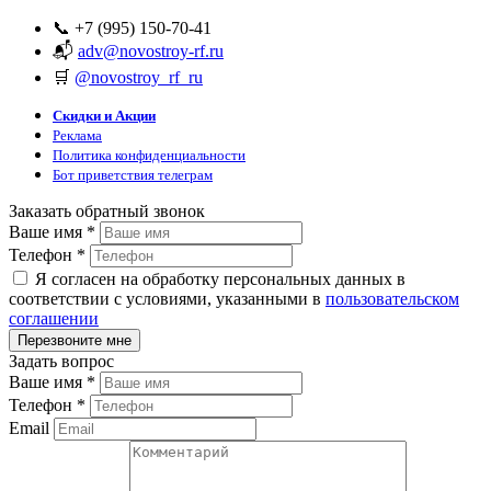
📞 +7 (995) 150-70-41
📬
adv@novostroy-rf.ru
🛒
@novostroy_rf_ru
Скидки и Акции
Реклама
Политика конфиденциальности
Бот приветствия телеграм
Заказать обратный звонок
Ваше имя
*
Телефон
*
Я согласен на обработку персональных данных в
соответствии с условиями, указанными в
пользовательском
соглашении
Задать вопрос
Ваше имя
*
Телефон
*
Email