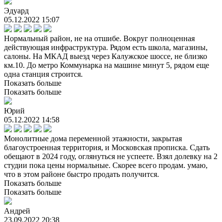
Эдуард
05.12.2022 15:07
Нормальный район, не на отшибе. Вокруг полноценная
действующая инфраструктура. Рядом есть школа, магазины,
салоны. На МКАД выезд через Калужское шоссе, не близко
км.10. До метро Коммунарка на машине минут 5, рядом еще
одна станция строится.
Показать больше
Показать больше
Юрий
05.12.2022 14:58
Монолитные дома переменной этажности, закрытая
благоустроенная территория, и Московская прописка. Сдать
обещают в 2024 году, оглянуться не успеете. Взял долевку на 2
студии пока цены нормальные. Скорее всего продам. умаю,
что в этом районе быстро продать получится.
Показать больше
Показать больше
Андрей
23.09.2022 20:38