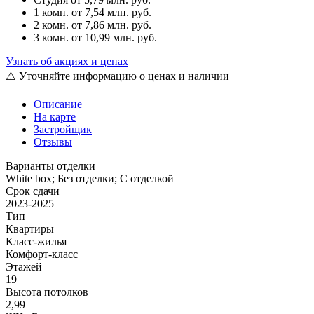
1 комн.
от 7,54 млн. руб.
2 комн.
от 7,86 млн. руб.
3 комн.
от 10,99 млн. руб.
Узнать об акциях и ценах
⚠️ Уточняйте информацию о ценах и наличии
Описание
На карте
Застройщик
Отзывы
Варианты отделки
White box; Без отделки; С отделкой
Срок сдачи
2023-2025
Тип
Квартиры
Класс-жилья
Комфорт-класс
Этажей
19
Высота потолков
2,99