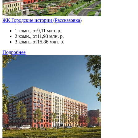
ЖК Городские истории (Рассказовка)
1 комн., от
9,11 млн. р.
2 комн., от
11,93 млн. р.
3 комн., от
15,86 млн. р.
Подробнее