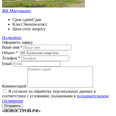
ЖК Марушкино
Срок сдачи
Сдан
Класс
Эконом-класс
Цена от
по запросу
Подробнее
Оформить заявку
Ваше имя
*
Объект
*
Телефон
*
Email
Комментарий
Я согласен на обработку персональных данных в
соответствии с условиями, указанными в
пользовательском
соглашении
«НОВОСТРОЙ-РФ»