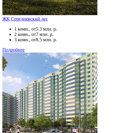
ЖК Середневский лес
1 комн., от
5.3 млн. р.
2 комн., от
7 млн. р.
3 комн., от
8.5 млн. р.
Подробнее