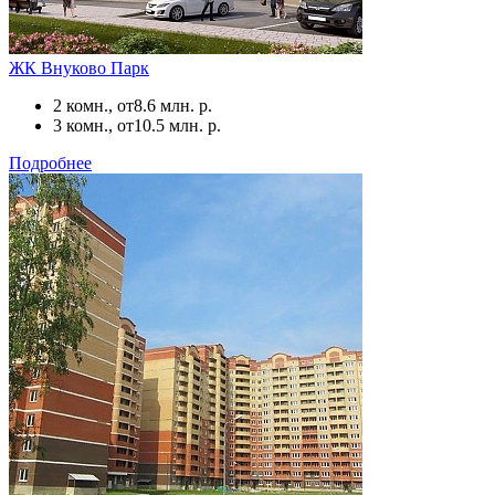
ЖК Внуково Парк
2 комн., от
8.6 млн. р.
3 комн., от
10.5 млн. р.
Подробнее