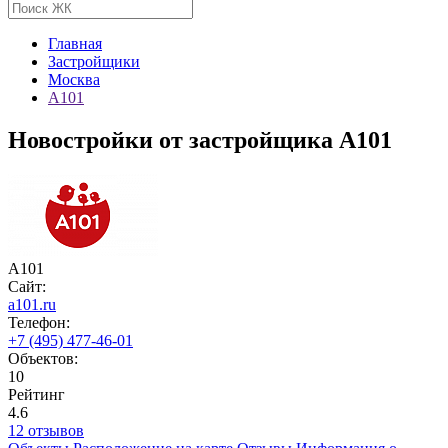
Главная
Застройщики
Москва
А101
Новостройки от застройщика А101
А101
Сайт:
a101.ru
Телефон:
+7 (495) 477-46-01
Объектов:
10
Рейтинг
4.6
12 отзывов