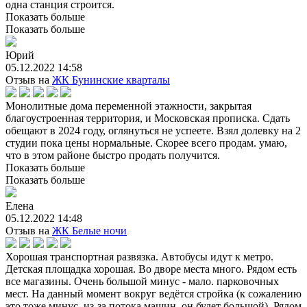
одна станция строится.
Показать больше
Показать больше
Юрий
05.12.2022 14:58
Отзыв на
ЖК Бунинские кварталы
Монолитные дома переменной этажности, закрытая
благоустроенная территория, и Московская прописка. Сдать
обещают в 2024 году, оглянуться не успеете. Взял долевку на 2
студии пока цены нормальные. Скорее всего продам. умаю,
что в этом районе быстро продать получится.
Показать больше
Показать больше
Елена
05.12.2022 14:48
Отзыв на
ЖК Белые ночи
Хорошая транспортная развязка. Автобусы идут к метро.
Детская площадка хорошая. Во дворе места много. Рядом есть
все магазины. Очень большой минус - мало. парковочных
мест. На данный момент вокруг ведётся стройка (к сожалению
это тоже минус, из-за потока машин, он будет большой). Рядом