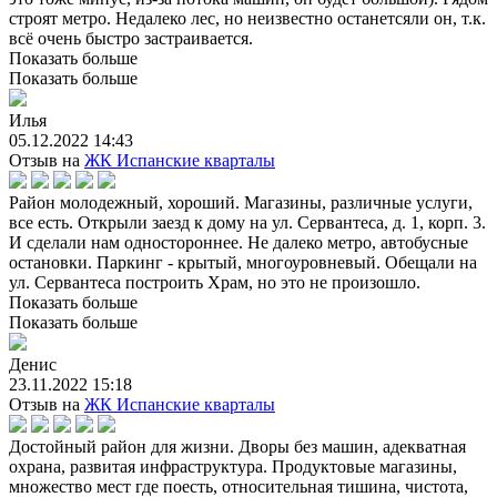
строят метро. Недалеко лес, но неизвестно останетсяли он, т.к.
всё очень быстро застраивается.
Показать больше
Показать больше
Илья
05.12.2022 14:43
Отзыв на
ЖК Испанские кварталы
Район молодежный, хороший. Магазины, различные услуги,
все есть. Открыли заезд к дому на ул. Сервантеса, д. 1, корп. 3.
И сделали нам одностороннее. Не далеко метро, автобусные
остановки. Паркинг - крытый, многоуровневый. Обещали на
ул. Сервантеса построить Храм, но это не произошло.
Показать больше
Показать больше
Денис
23.11.2022 15:18
Отзыв на
ЖК Испанские кварталы
Достойный район для жизни. Дворы без машин, адекватная
охрана, развитая инфраструктура. Продуктовые магазины,
множество мест где поесть, относительная тишина, чистота,