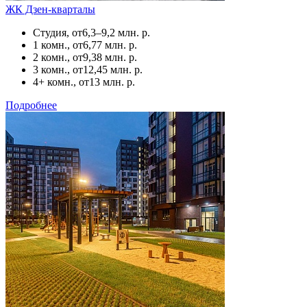
ЖК Дзен-кварталы
Студия, от
6,3–9,2 млн. р.
1 комн., от
6,77 млн. р.
2 комн., от
9,38 млн. р.
3 комн., от
12,45 млн. р.
4+ комн., от
13 млн. р.
Подробнее