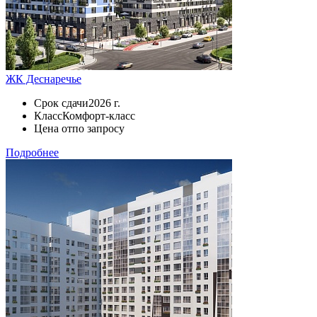
ЖК Деснаречье
Срок сдачи
2026 г.
Класс
Комфорт-класс
Цена от
по запросу
Подробнее