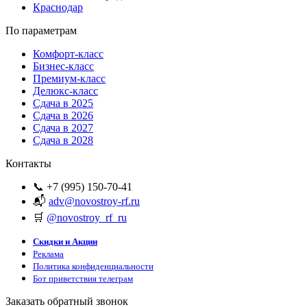
Краснодар
По параметрам
Комфорт-класс
Бизнес-класс
Премиум-класс
Делюкс-класс
Сдача в 2025
Сдача в 2026
Сдача в 2027
Сдача в 2028
Контакты
📞 +7 (995) 150-70-41
📬
adv@novostroy-rf.ru
🛒
@novostroy_rf_ru
Скидки и Акции
Реклама
Политика конфиденциальности
Бот приветствия телеграм
Заказать обратный звонок