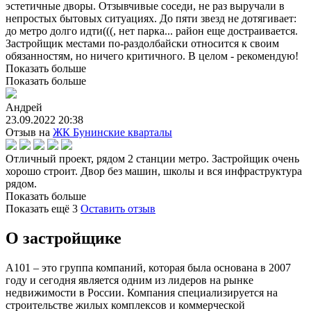
эстетичные дворы. Отзывчивые соседи, не раз выручали в
непростых бытовых ситуациях. До пяти звезд не дотягивает:
до метро долго идти(((, нет парка... район еще достраивается.
Застройщик местами по-раздолбайски относится к своим
обязанностям, но ничего критичного. В целом - рекомендую!
Показать больше
Показать больше
Андрей
23.09.2022 20:38
Отзыв на
ЖК Бунинские кварталы
Отличный проект, рядом 2 станции метро. Застройщик очень
хорошо строит. Двор без машин, школы и вся инфраструктура
рядом.
Показать больше
Показать ещё
3
Оставить отзыв
О застройщике
А101 – это группа компаний, которая была основана в 2007
году и сегодня является одним из лидеров на рынке
недвижимости в России. Компания специализируется на
строительстве жилых комплексов и коммерческой