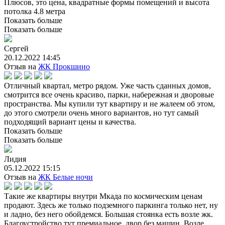
Плюсов, это цена, квадратные формы помещений и высота
потолка 4.8 метра
Показать больше
Показать больше
Сергей
20.12.2022 14:45
Отзыв на
ЖК Прокшино
Отличный квартал, метро рядом. Уже часть сданных домов,
смотрится все очень красиво, парки, набережная и дворовые
пространства. Мы купили тут квартиру и не жалеем об этом,
до этого смотрели очень много вариантов, но тут самый
подходящий вариант цены и качества.
Показать больше
Показать больше
Лидия
05.12.2022 15:15
Отзыв на
ЖК Белые ночи
Такие же квартиры внутри Мкада по космическим ценам
продают. Здесь же только подземного паркинга только нет, ну
и ладно, без него обойдемся. Большая стоянка есть возле жк.
Благоустройство тут премиальное, двор без машин, Возле