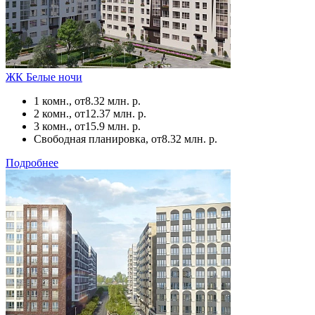
ЖК Белые ночи
1 комн., от
8.32 млн. р.
2 комн., от
12.37 млн. р.
3 комн., от
15.9 млн. р.
Свободная планировка, от
8.32 млн. р.
Подробнее