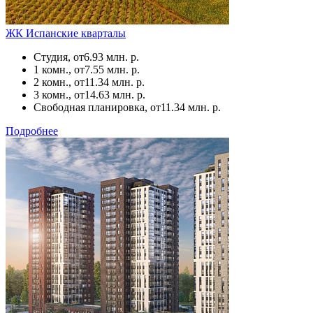
ЖК Испанские кварталы
Студия, от
6.93 млн. р.
1 комн., от
7.55 млн. р.
2 комн., от
11.34 млн. р.
3 комн., от
14.63 млн. р.
Свободная планировка, от
11.34 млн. р.
Подробнее