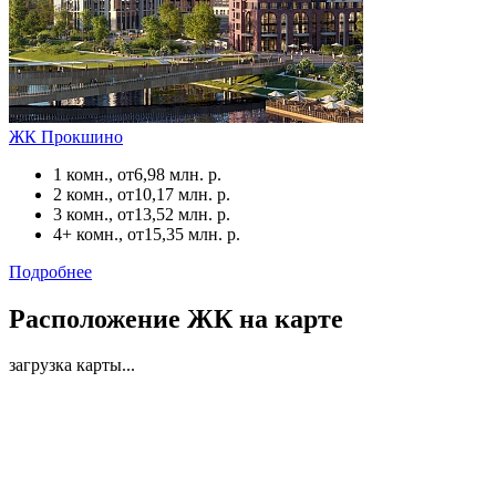
ЖК Прокшино
1 комн., от
6,98 млн. р.
2 комн., от
10,17 млн. р.
3 комн., от
13,52 млн. р.
4+ комн., от
15,35 млн. р.
Подробнее
Расположение ЖК на карте
загрузка карты...