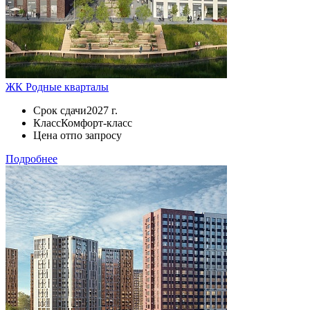
ЖК Родные кварталы
Срок сдачи
2027 г.
Класс
Комфорт-класс
Цена от
по запросу
Подробнее