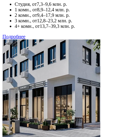
Студия, от
7,3–9,6 млн. р.
1 комн., от
8,9–12,4 млн. р.
2 комн., от
9,4–17,9 млн. р.
3 комн., от
12,8–23,2 млн. р.
4+ комн., от
13,7–39,3 млн. р.
Подробнее