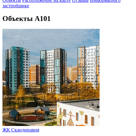
Объекты
Расположение на карте
Отзывы
Информация о
застройщике
Объекты А101
ЖК Скандинавия