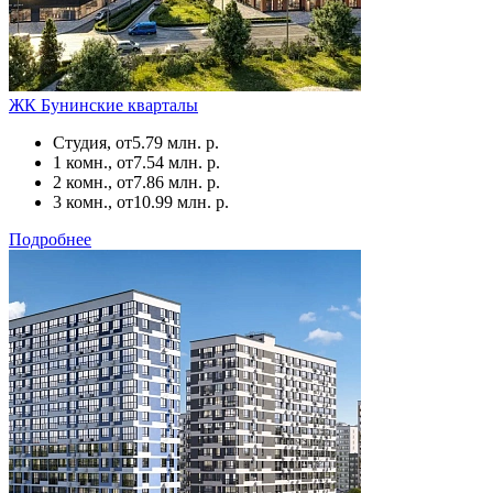
ЖК Бунинские кварталы
Студия, от
5.79 млн. р.
1 комн., от
7.54 млн. р.
2 комн., от
7.86 млн. р.
3 комн., от
10.99 млн. р.
Подробнее