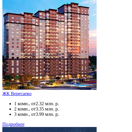
ЖК Вересаево
1 комн., от
2.32 млн. р.
2 комн., от
3.35 млн. р.
3 комн., от
3.99 млн. р.
Подробнее