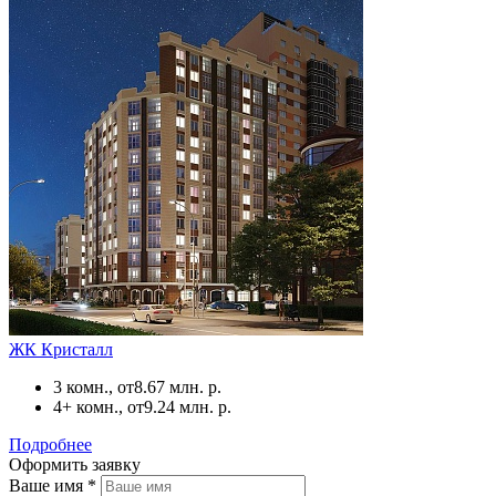
ЖК Кристалл
3 комн., от
8.67 млн. р.
4+ комн., от
9.24 млн. р.
Подробнее
Оформить заявку
Ваше имя
*