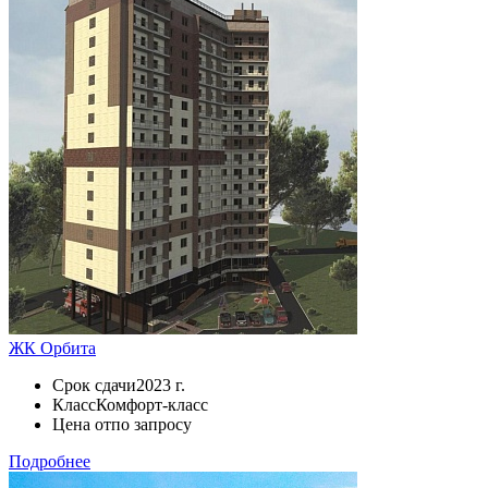
ЖК Орбита
Срок сдачи
2023 г.
Класс
Комфорт-класс
Цена от
по запросу
Подробнее