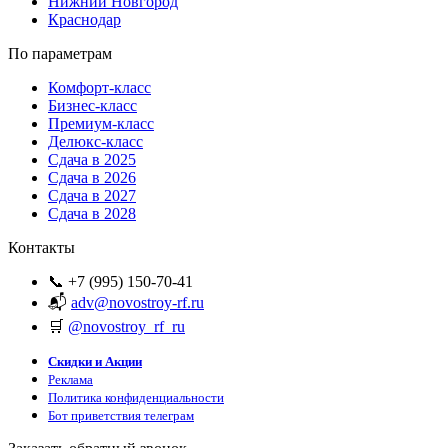
Нижний Новгород
Краснодар
По параметрам
Комфорт-класс
Бизнес-класс
Премиум-класс
Делюкс-класс
Сдача в 2025
Сдача в 2026
Сдача в 2027
Сдача в 2028
Контакты
📞 +7 (995) 150-70-41
📬
adv@novostroy-rf.ru
🛒
@novostroy_rf_ru
Скидки и Акции
Реклама
Политика конфиденциальности
Бот приветствия телеграм