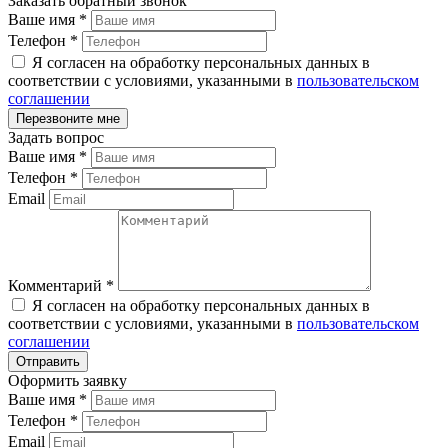
Заказать обратный звонок
Ваше имя
*
Телефон
*
Я согласен на обработку персональных данных в
соответствии с условиями, указанными в
пользовательском
соглашении
Задать вопрос
Ваше имя
*
Телефон
*
Email
Комментарий
*
Я согласен на обработку персональных данных в
соответствии с условиями, указанными в
пользовательском
соглашении
Оформить заявку
Ваше имя
*
Телефон
*
Email