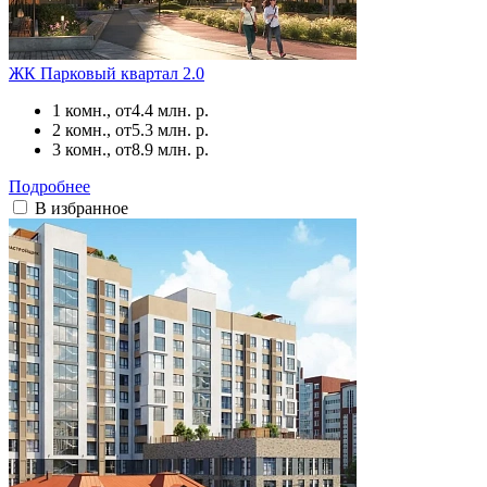
ЖК Парковый квартал 2.0
1 комн., от
4.4 млн. р.
2 комн., от
5.3 млн. р.
3 комн., от
8.9 млн. р.
Подробнее
В избранное