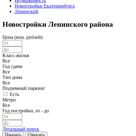
Недвижимость
Новостройки Екатеринбурга
Ленинский
Новостройки Ленинского района
Цена (млн. рублей)
Класс-жилья
Все
Год сдачи
Все
Тип дома
Все
Подземный паркинг
Есть
Метро
Все
Год постройки, от - до
Детальный поиск