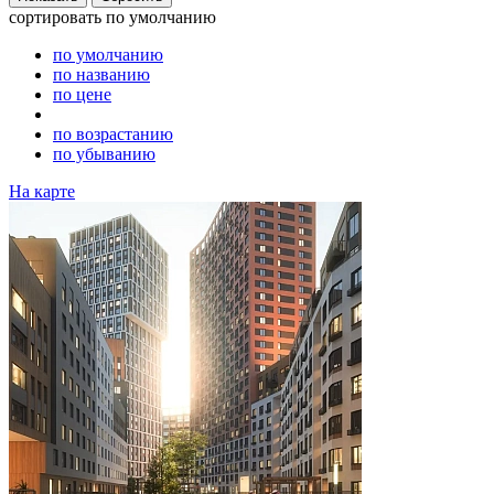
сортировать
по умолчанию
по умолчанию
по названию
по цене
по возрастанию
по убыванию
На карте