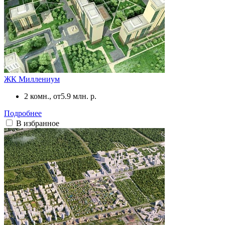
ЖК Миллениум
2 комн., от
5.9 млн. р.
Подробнее
В избранное