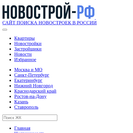
САЙТ ПОИСКА НОВОСТРОЕК В РОССИИ
Квартиры
Новостройки
Застройщики
Новости
Избранное
Москва и МО
Санкт-Петербург
Екатеринбург
Нижний Новгород
Краснодарский край
Ростов-на-Дону
Казань
Ставрополь
Главная