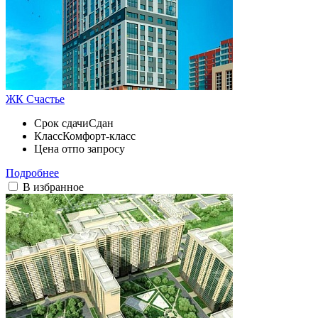
ЖК Счастье
Срок сдачи
Сдан
Класс
Комфорт-класс
Цена от
по запросу
Подробнее
В избранное