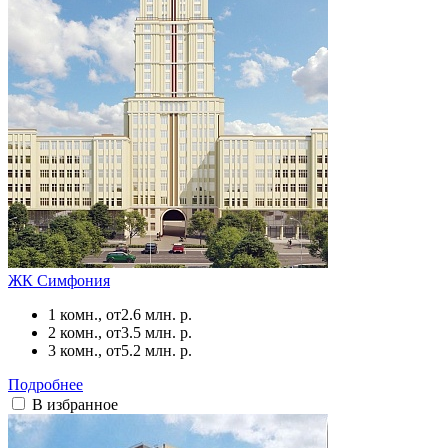
ЖК Симфония
1 комн., от
2.6 млн. р.
2 комн., от
3.5 млн. р.
3 комн., от
5.2 млн. р.
Подробнее
В избранное