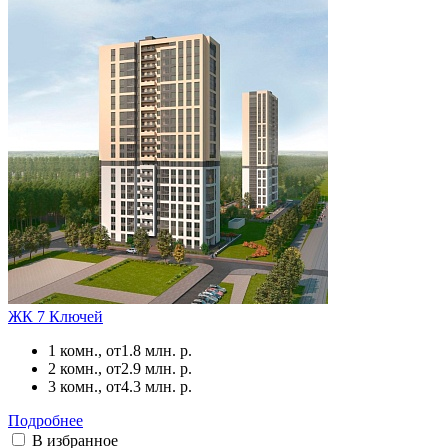
ЖК 7 Ключей
1 комн., от
1.8 млн. р.
2 комн., от
2.9 млн. р.
3 комн., от
4.3 млн. р.
Подробнее
В избранное