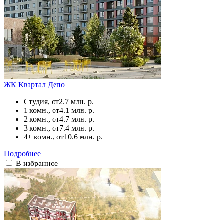
ЖК Квартал Депо
Студия, от
2.7 млн. р.
1 комн., от
4.1 млн. р.
2 комн., от
4.7 млн. р.
3 комн., от
7.4 млн. р.
4+ комн., от
10.6 млн. р.
Подробнее
В избранное