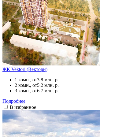
ЖК Vektori (Вектори)
1 комн., от
3.8 млн. р.
2 комн., от
5.2 млн. р.
3 комн., от
6.7 млн. р.
Подробнее
В избранное