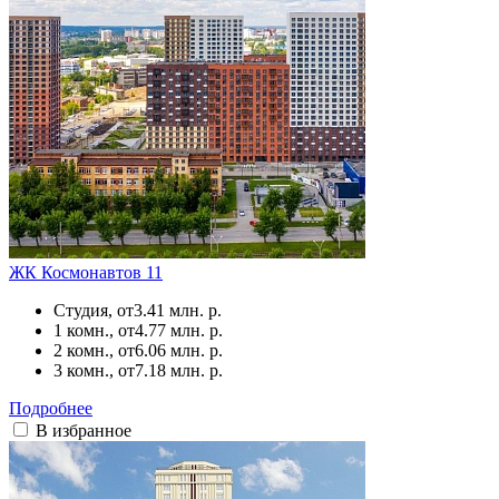
ЖК Космонавтов 11
Студия, от
3.41 млн. р.
1 комн., от
4.77 млн. р.
2 комн., от
6.06 млн. р.
3 комн., от
7.18 млн. р.
Подробнее
В избранное