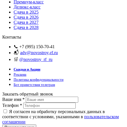
Премиум-класс
Делюкс-класс
Сдача в 2025
Сдача в 2026
Сдача в 2027
Сдача в 2028
Контакты
📞 +7 (995) 150-70-41
📬
adv@novostroy-rf.ru
🛒
@novostroy_rf_ru
Скидки и Акции
Реклама
Политика конфиденциальности
Бот приветствия телеграм
Заказать обратный звонок
Ваше имя
*
Телефон
*
Я согласен на обработку персональных данных в
соответствии с условиями, указанными в
пользовательском
соглашении