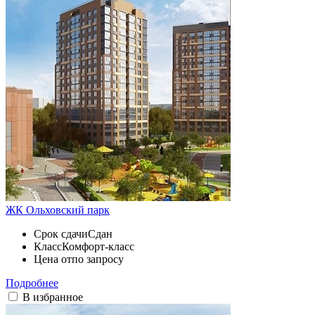
ЖК Ольховский парк
Срок сдачи
Сдан
Класс
Комфорт-класс
Цена от
по запросу
Подробнее
В избранное