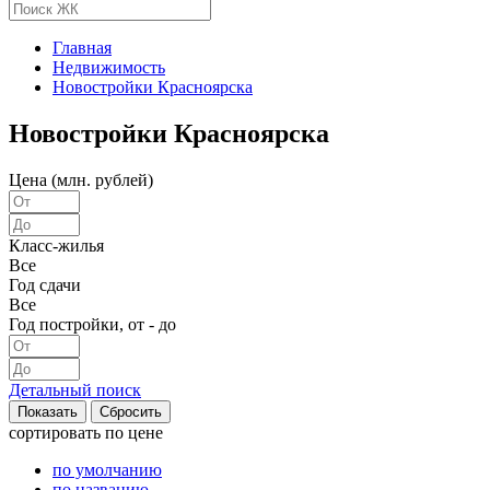
Главная
Недвижимость
Новостройки Красноярска
Новостройки Красноярска
Цена (млн. рублей)
Класс-жилья
Все
Год сдачи
Все
Год постройки, от - до
Детальный поиск
сортировать
по цене
по умолчанию
по названию