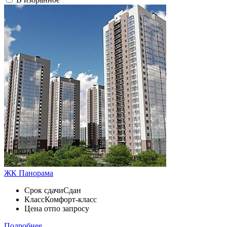
ЖК Панорама
Срок сдачи
Сдан
Класс
Комфорт-класс
Цена от
по запросу
Подробнее