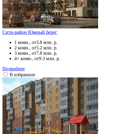
Сити-район Южный берег
1 комн., от
3.8 млн. р.
2 комн., от
5.2 млн. р.
3 комн., от
7.8 млн. р.
4+ комн., от
9.3 млн. р.
Подробнее
В избранное