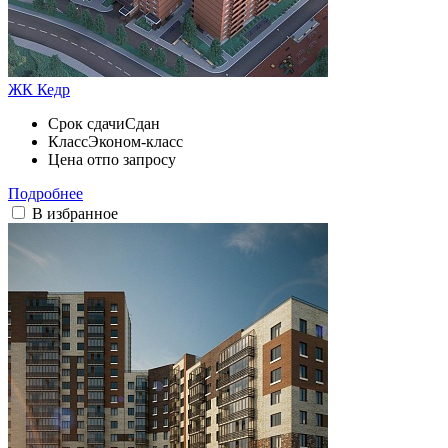
ЖК Кедр
Срок сдачи
Сдан
Класс
Эконом-класс
Цена от
по запросу
Подробнее
В избранное