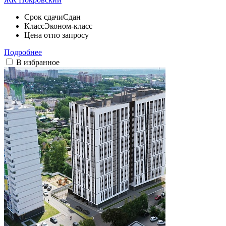
Срок сдачи
Сдан
Класс
Эконом-класс
Цена от
по запросу
Подробнее
В избранное