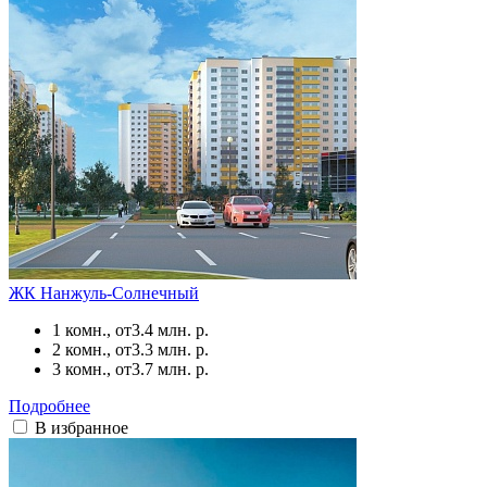
ЖК Нанжуль-Солнечный
1 комн., от
3.4 млн. р.
2 комн., от
3.3 млн. р.
3 комн., от
3.7 млн. р.
Подробнее
В избранное