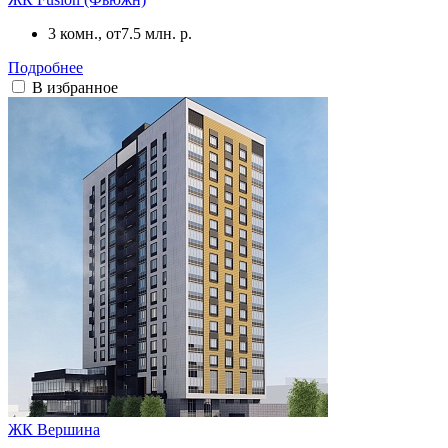
3 комн., от
7.5 млн. р.
Подробнее
В избранное
ЖК Вершина