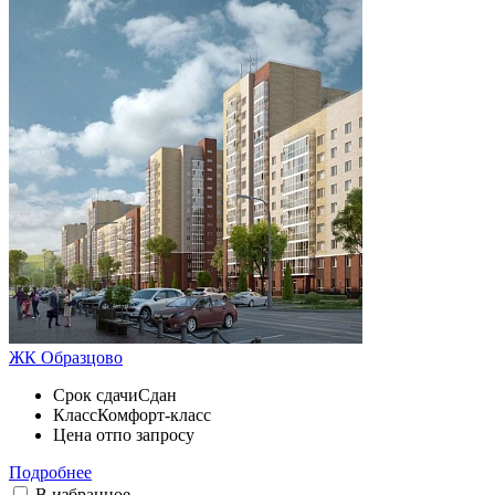
ЖК Образцово
Срок сдачи
Сдан
Класс
Комфорт-класс
Цена от
по запросу
Подробнее
В избранное