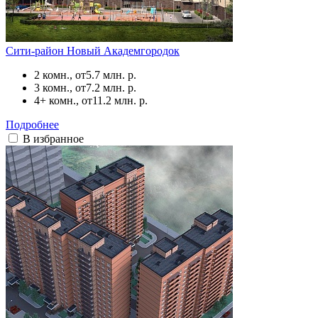
Сити-район Новый Академгородок
2 комн., от
5.7 млн. р.
3 комн., от
7.2 млн. р.
4+ комн., от
11.2 млн. р.
Подробнее
В избранное