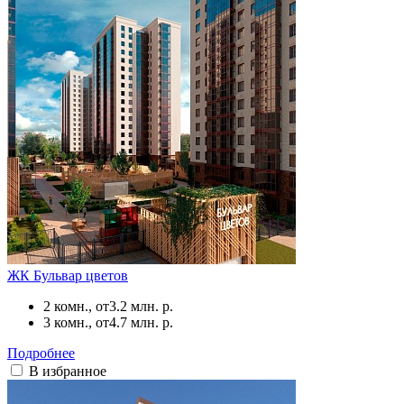
ЖК Бульвар цветов
2 комн., от
3.2 млн. р.
3 комн., от
4.7 млн. р.
Подробнее
В избранное