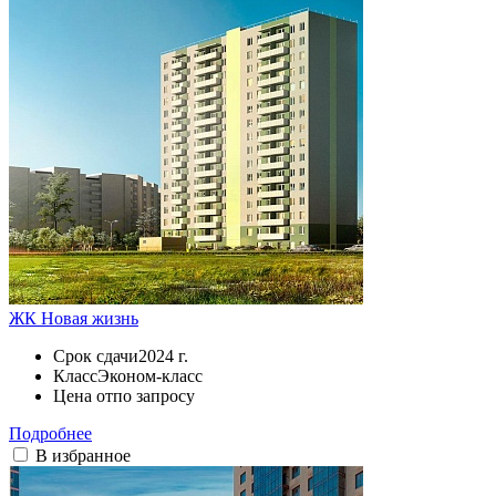
ЖК Новая жизнь
Срок сдачи
2024 г.
Класс
Эконом-класс
Цена от
по запросу
Подробнее
В избранное