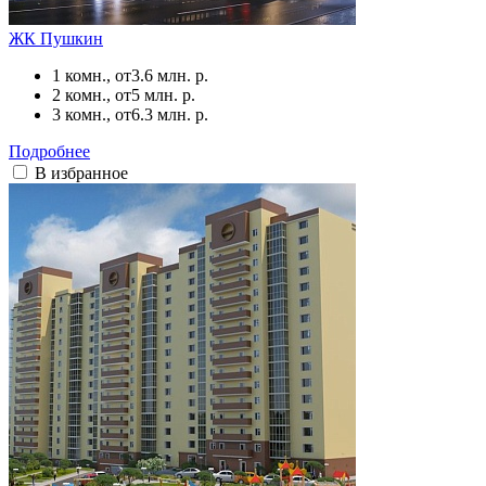
ЖК Пушкин
1 комн., от
3.6 млн. р.
2 комн., от
5 млн. р.
3 комн., от
6.3 млн. р.
Подробнее
В избранное