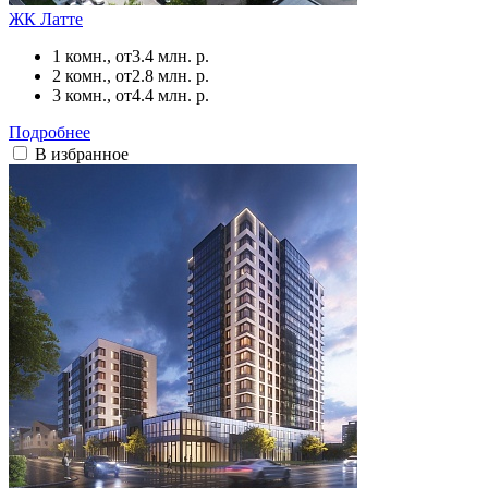
ЖК Латте
1 комн., от
3.4 млн. р.
2 комн., от
2.8 млн. р.
3 комн., от
4.4 млн. р.
Подробнее
В избранное