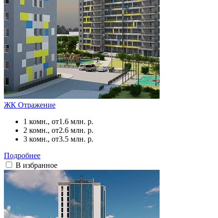
ЖК Отражение
1 комн., от
1.6 млн. р.
2 комн., от
2.6 млн. р.
3 комн., от
3.5 млн. р.
Подробнее
В избранное