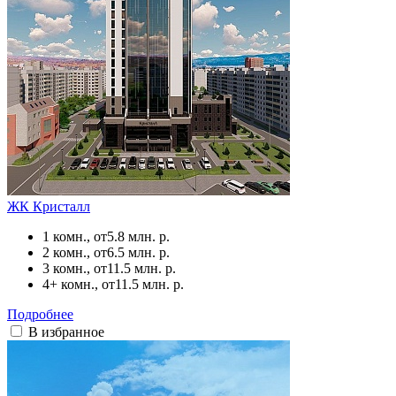
ЖК Кристалл
1 комн., от
5.8 млн. р.
2 комн., от
6.5 млн. р.
3 комн., от
11.5 млн. р.
4+ комн., от
11.5 млн. р.
Подробнее
В избранное