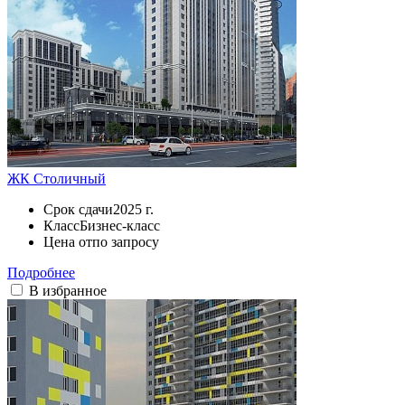
ЖК Столичный
Срок сдачи
2025 г.
Класс
Бизнес-класс
Цена от
по запросу
Подробнее
В избранное