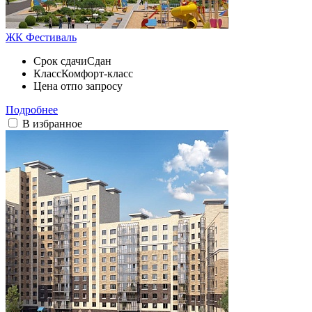
ЖК Фестиваль
Срок сдачи
Сдан
Класс
Комфорт-класс
Цена от
по запросу
Подробнее
В избранное