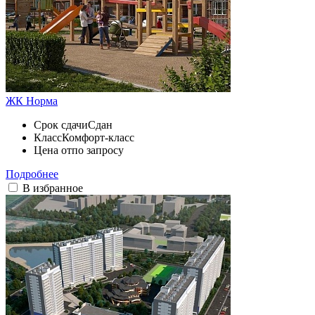
ЖК Норма
Срок сдачи
Сдан
Класс
Комфорт-класс
Цена от
по запросу
Подробнее
В избранное