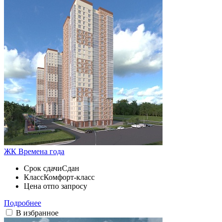
ЖК Времена года
Срок сдачи
Сдан
Класс
Комфорт-класс
Цена от
по запросу
Подробнее
В избранное