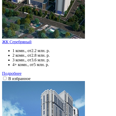
ЖК Серебряный
1 комн., от
2.2 млн. р.
2 комн., от
2.8 млн. р.
3 комн., от
3.6 млн. р.
4+ комн., от
5 млн. р.
Подробнее
В избранное