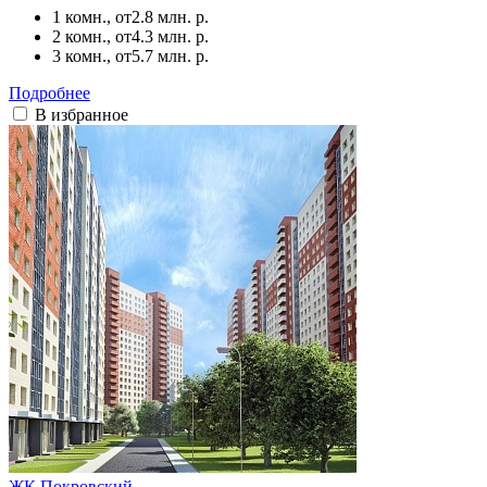
1 комн., от
2.8 млн. р.
2 комн., от
4.3 млн. р.
3 комн., от
5.7 млн. р.
Подробнее
В избранное
ЖК Покровский