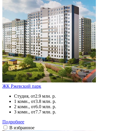
ЖК Ржевский парк
Студия, от
2.9 млн. р.
1 комн., от
3.8 млн. р.
2 комн., от
6.0 млн. р.
3 комн., от
7.7 млн. р.
Подробнее
В избранное