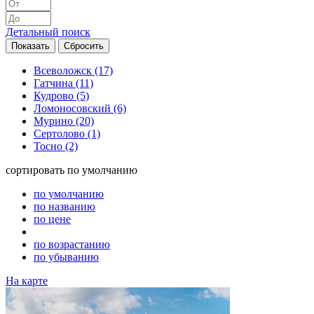
Детальный поиск
Всеволожск
(17)
Гатчина
(11)
Кудрово
(5)
Ломоносовский
(6)
Мурино
(20)
Сертолово
(1)
Тосно
(2)
сортировать
по умолчанию
по умолчанию
по названию
по цене
по возрастанию
по убыванию
На карте