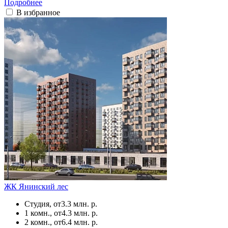
Подробнее
В избранное
ЖК Янинский лес
Студия, от
3.3 млн. р.
1 комн., от
4.3 млн. р.
2 комн., от
6.4 млн. р.