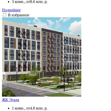
3 комн., от
8.6 млн. р.
Подробнее
В избранное
ЖК Этала
1 комн., от
4.8 млн. р.