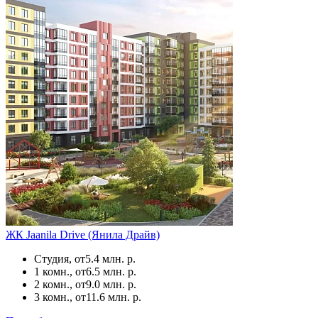
ЖК Jaanila Drive (Янила Драйв)
Студия, от
5.4 млн. р.
1 комн., от
6.5 млн. р.
2 комн., от
9.0 млн. р.
3 комн., от
11.6 млн. р.