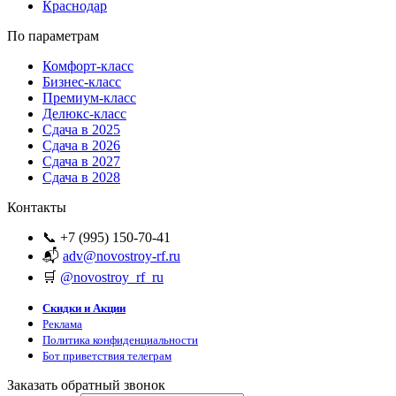
Краснодар
По параметрам
Комфорт-класс
Бизнес-класс
Премиум-класс
Делюкс-класс
Сдача в 2025
Сдача в 2026
Сдача в 2027
Сдача в 2028
Контакты
📞 +7 (995) 150-70-41
📬
adv@novostroy-rf.ru
🛒
@novostroy_rf_ru
Скидки и Акции
Реклама
Политика конфиденциальности
Бот приветствия телеграм
Заказать обратный звонок