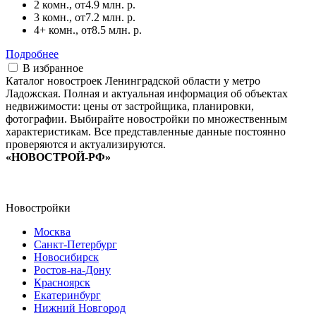
2 комн., от
4.9 млн. р.
3 комн., от
7.2 млн. р.
4+ комн., от
8.5 млн. р.
Подробнее
В избранное
Каталог новостроек Ленинградской области у метро
Ладожская. Полная и актуальная информация об объектах
недвижимости: цены от застройщика, планировки,
фотографии. Выбирайте новостройки по множественным
характеристикам. Все представленные данные постоянно
проверяются и актуализируются.
«НОВОСТРОЙ-РФ»
Новостройки
Москва
Санкт-Петербург
Новосибирск
Ростов-на-Дону
Красноярск
Екатеринбург
Нижний Новгород