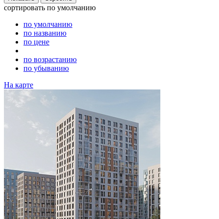
сортировать
по умолчанию
по умолчанию
по названию
по цене
по возрастанию
по убыванию
На карте