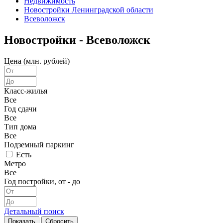
Недвижимость
Новостройки Ленинградской области
Всеволожск
Новостройки - Всеволожск
Цена (млн. рублей)
Класс-жилья
Все
Год сдачи
Все
Тип дома
Все
Подземный паркинг
Есть
Метро
Все
Год постройки, от - до
Детальный поиск