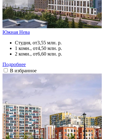
Южная Нева
Студия, от
3,55 млн. р.
1 комн., от
4,50 млн. р.
2 комн., от
6,60 млн. р.
Подробнее
В избранное