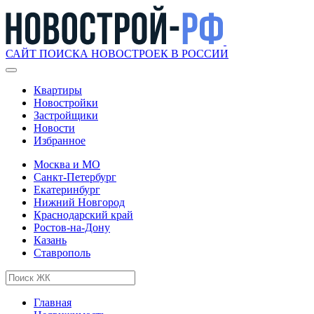
САЙТ ПОИСКА НОВОСТРОЕК В РОССИИ
Квартиры
Новостройки
Застройщики
Новости
Избранное
Москва и МО
Санкт-Петербург
Екатеринбург
Нижний Новгород
Краснодарский край
Ростов-на-Дону
Казань
Ставрополь
Главная