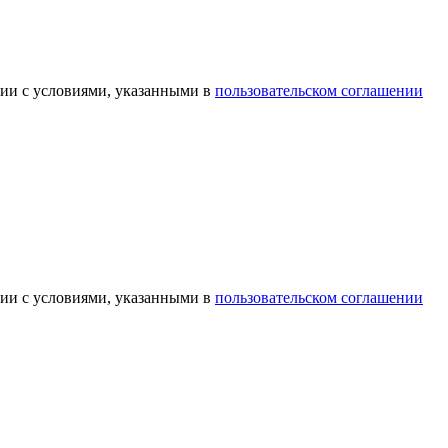
вии с условиями, указанными в
пользовательском соглашении
вии с условиями, указанными в
пользовательском соглашении