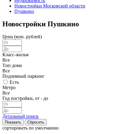
Недвижимость
Новостройки Московской области
Пушкино
Новостройки Пушкино
Цена (млн. рублей)
Класс-жилья
Все
Тип дома
Все
Подземный паркинг
Есть
Метро
Все
Год постройки, от - до
Детальный поиск
сортировать
по умолчанию