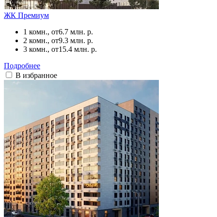
ЖК Премиум
1 комн., от
6.7 млн. р.
2 комн., от
9.3 млн. р.
3 комн., от
15.4 млн. р.
Подробнее
В избранное