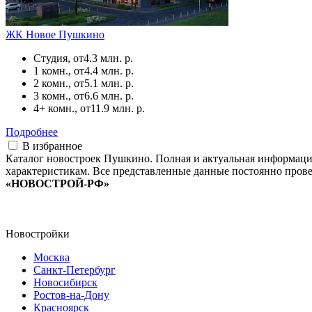
ЖК Новое Пушкино
Студия, от
4.3 млн. р.
1 комн., от
4.4 млн. р.
2 комн., от
5.1 млн. р.
3 комн., от
6.6 млн. р.
4+ комн., от
11.9 млн. р.
Подробнее
В избранное
Каталог новостроек Пушкино. Полная и актуальная информаци
характеристикам. Все представленные данные постоянно прове
«НОВОСТРОЙ-РФ»
Новостройки
Москва
Санкт-Петербург
Новосибирск
Ростов-на-Дону
Красноярск