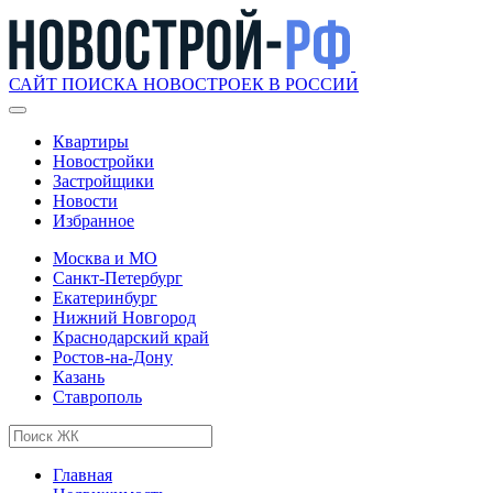
САЙТ ПОИСКА НОВОСТРОЕК В РОССИИ
Квартиры
Новостройки
Застройщики
Новости
Избранное
Москва и МО
Санкт-Петербург
Екатеринбург
Нижний Новгород
Краснодарский край
Ростов-на-Дону
Казань
Ставрополь
Главная