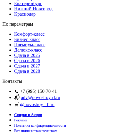
Екатеринбург
Нижний Новгород
Краснодар
По параметрам
Комфорт-класс
Бизнес-класс
Премиум-класс
Делюкс-класс
Сдача в 2025
Сдача в 2026
Сдача в 2027
Сдача в 2028
Контакты
📞 +7 (995) 150-70-41
📬
adv@novostroy-rf.ru
🛒
@novostroy_rf_ru
Скидки и Акции
Реклама
Политика конфиденциальности
Бот приветствия телеграм