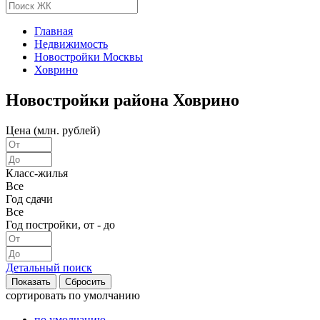
Главная
Недвижимость
Новостройки Москвы
Ховрино
Новостройки района Ховрино
Цена (млн. рублей)
Класс-жилья
Все
Год сдачи
Все
Год постройки, от - до
Детальный поиск
сортировать
по умолчанию
по умолчанию