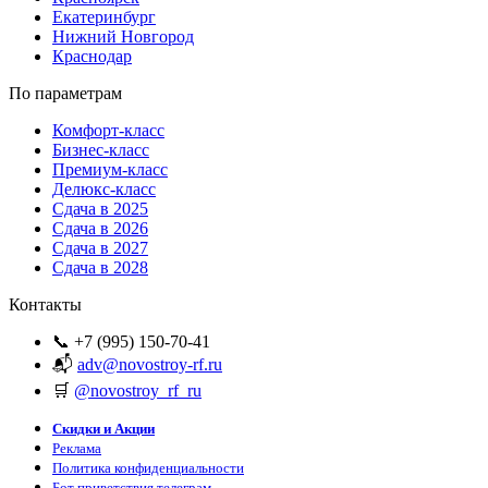
Екатеринбург
Нижний Новгород
Краснодар
По параметрам
Комфорт-класс
Бизнес-класс
Премиум-класс
Делюкс-класс
Сдача в 2025
Сдача в 2026
Сдача в 2027
Сдача в 2028
Контакты
📞 +7 (995) 150-70-41
📬
adv@novostroy-rf.ru
🛒
@novostroy_rf_ru
Скидки и Акции
Реклама
Политика конфиденциальности
Бот приветствия телеграм