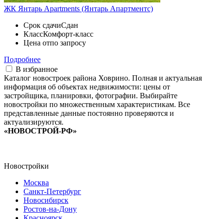
ЖК Янтарь Apartments (Янтарь Апартментс)
Срок сдачи
Сдан
Класс
Комфорт-класс
Цена от
по запросу
Подробнее
В избранное
Каталог новостроек района Ховрино. Полная и актуальная
информация об объектах недвижимости: цены от
застройщика, планировки, фотографии. Выбирайте
новостройки по множественным характеристикам. Все
представленные данные постоянно проверяются и
актуализируются.
«НОВОСТРОЙ-РФ»
Новостройки
Москва
Санкт-Петербург
Новосибирск
Ростов-на-Дону
Красноярск