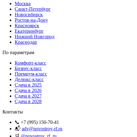
Москва
Санкт-Петербург
Новосибирск
Ростов-на-Дону
Красноярск
Екатеринбург
Нижний Новгород
Краснодар
По параметрам
Комфорт-класс
Бизнес-класс
Премиум-класс
Делюкс-класс
Сдача в 2025
Сдача в 2026
Сдача в 2027
Сдача в 2028
Контакты
📞 +7 (995) 150-70-41
📬
adv@novostroy-rf.ru
🛒
@novostroy_rf_ru