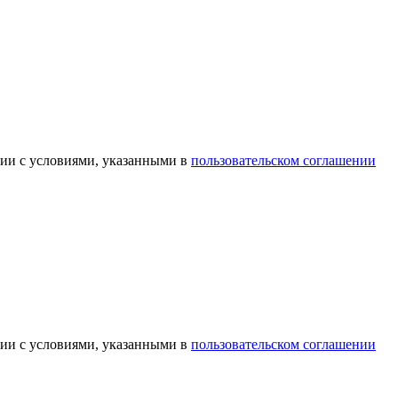
вии с условиями, указанными в
пользовательском соглашении
вии с условиями, указанными в
пользовательском соглашении