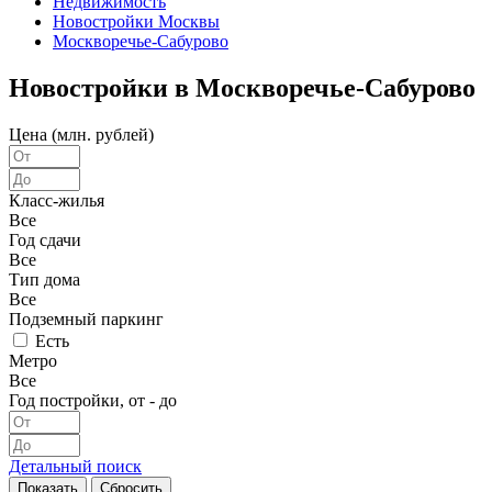
Недвижимость
Новостройки Москвы
Москворечье-Сабурово
Новостройки в Москворечье-Сабурово
Цена (млн. рублей)
Класс-жилья
Все
Год сдачи
Все
Тип дома
Все
Подземный паркинг
Есть
Метро
Все
Год постройки, от - до
Детальный поиск