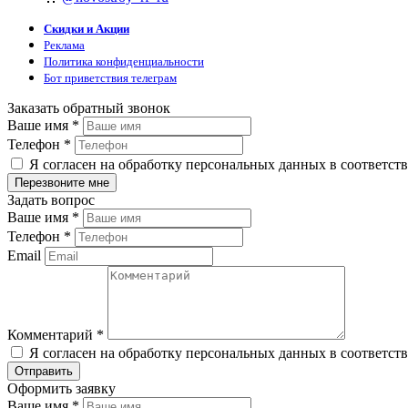
Скидки и Акции
Реклама
Политика конфиденциальности
Бот приветствия телеграм
Заказать обратный звонок
Ваше имя
*
Телефон
*
Я согласен на обработку персональных данных в соответст
Задать вопрос
Ваше имя
*
Телефон
*
Email
Комментарий
*
Я согласен на обработку персональных данных в соответст
Оформить заявку
Ваше имя
*