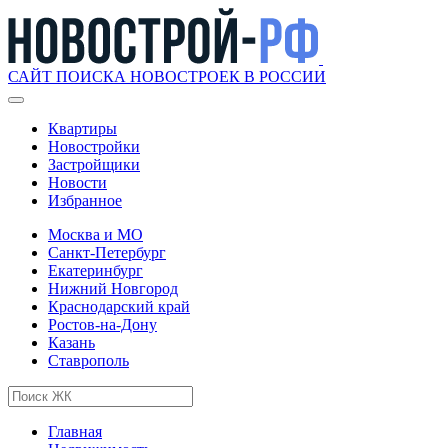
САЙТ ПОИСКА НОВОСТРОЕК В РОССИИ
Квартиры
Новостройки
Застройщики
Новости
Избранное
Москва и МО
Санкт-Петербург
Екатеринбург
Нижний Новгород
Краснодарский край
Ростов-на-Дону
Казань
Ставрополь
Главная