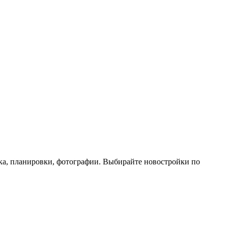
ка, планировки, фотографии. Выбирайте новостройки по