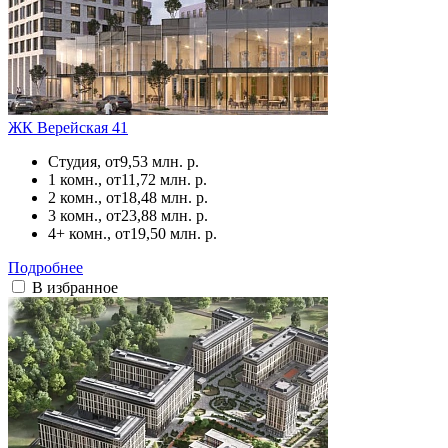
ЖК Верейская 41
Студия, от
9,53 млн. р.
1 комн., от
11,72 млн. р.
2 комн., от
18,48 млн. р.
3 комн., от
23,88 млн. р.
4+ комн., от
19,50 млн. р.
Подробнее
В избранное