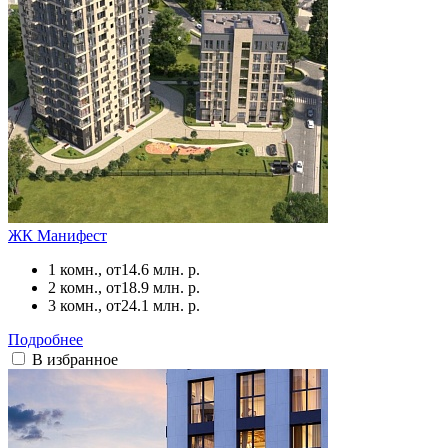
ЖК Манифест
1 комн., от
14.6 млн. р.
2 комн., от
18.9 млн. р.
3 комн., от
24.1 млн. р.
Подробнее
В избранное