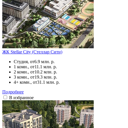
ЖК Stellar City (Стеллар Сити)
Студия, от
6.9 млн. р.
1 комн., от
11.1 млн. р.
2 комн., от
10.2 млн. р.
3 комн., от
19.3 млн. р.
4+ комн., от
31.1 млн. р.
Подробнее
В избранное