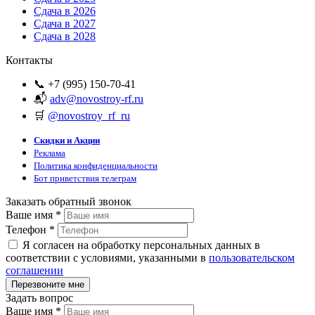
Сдача в 2026
Сдача в 2027
Сдача в 2028
Контакты
📞 +7 (995) 150-70-41
📬
adv@novostroy-rf.ru
🛒
@novostroy_rf_ru
Скидки и Акции
Реклама
Политика конфиденциальности
Бот приветствия телеграм
Заказать обратный звонок
Ваше имя
*
Телефон
*
Я согласен на обработку персональных данных в
соответствии с условиями, указанными в
пользовательском
соглашении
Задать вопрос
Ваше имя
*