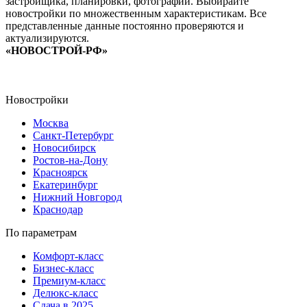
застройщика, планировки, фотографии. Выбирайте
новостройки по множественным характеристикам. Все
представленные данные постоянно проверяются и
актуализируются.
«НОВОСТРОЙ-РФ»
Новостройки
Москва
Санкт-Петербург
Новосибирск
Ростов-на-Дону
Красноярск
Екатеринбург
Нижний Новгород
Краснодар
По параметрам
Комфорт-класс
Бизнес-класс
Премиум-класс
Делюкс-класс
Сдача в 2025