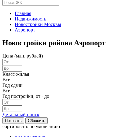
Главная
Недвижимость
Новостройки Москвы
Аэропорт
Новостройки района Аэропорт
Цена (млн. рублей)
Класс-жилья
Все
Год сдачи
Все
Год постройки, от - до
Детальный поиск
сортировать
по умолчанию
по умолчанию