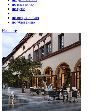
по названию
по цене
по возрастанию
по убыванию
На карте