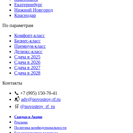
Екатеринбург
Нижний Новгород
Краснодар
По параметрам
Комфорт-класс
Бизнес-класс
Премиум-класс
Делюкс-класс
Сдача в 2025
Сдача в 2026
Сдача в 2027
Сдача в 2028
Контакты
📞 +7 (995) 150-70-41
📬
adv@novostroy-rf.ru
🛒
@novostroy_rf_ru
Скидки и Акции
Реклама
Политика конфиденциальности
Бот приветствия телеграм