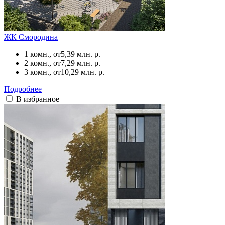
ЖК Смородина
1 комн., от
5,39 млн. р.
2 комн., от
7,29 млн. р.
3 комн., от
10,29 млн. р.
Подробнее
В избранное