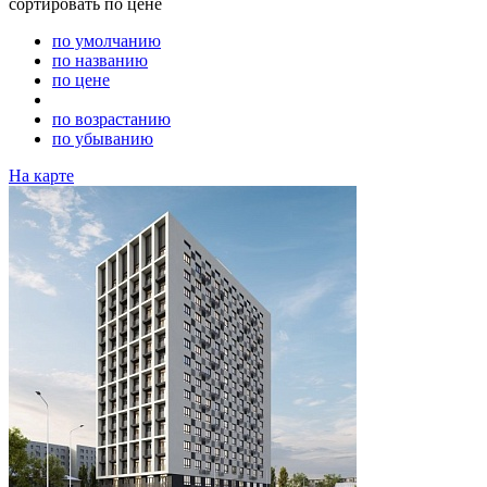
сортировать
по цене
по умолчанию
по названию
по цене
по возрастанию
по убыванию
На карте