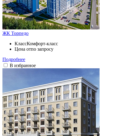
ЖК Торпедо
Класс
Комфорт-класс
Цена от
по запросу
Подробнее
В избранное