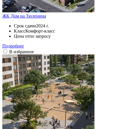
ЖК Дом на Тюленина
Срок сдачи
2024 г.
Класс
Комфорт-класс
Цена от
по запросу
Подробнее
В избранное