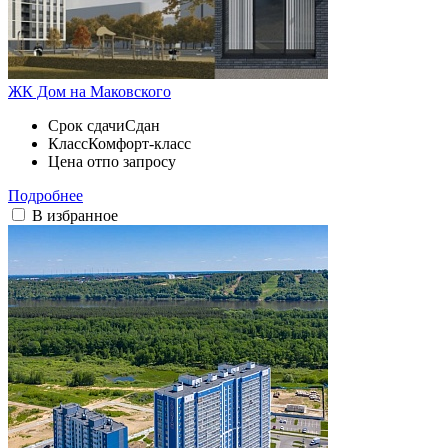
ЖК Дом на Маковского
Срок сдачи
Сдан
Класс
Комфорт-класс
Цена от
по запросу
Подробнее
В избранное