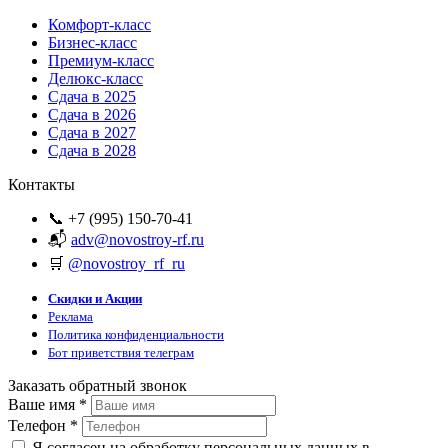
Комфорт-класс
Бизнес-класс
Премиум-класс
Делюкс-класс
Сдача в 2025
Сдача в 2026
Сдача в 2027
Сдача в 2028
Контакты
📞 +7 (995) 150-70-41
📬
adv@novostroy-rf.ru
🛒
@novostroy_rf_ru
Скидки и Акции
Реклама
Политика конфиденциальности
Бот приветствия телеграм
Заказать обратный звонок
Ваше имя
*
Телефон
*
Я согласен на обработку персональных данных в