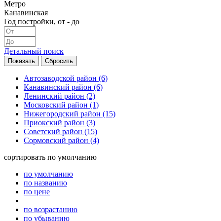
Метро
Канавинская
Год постройки, от - до
Детальный поиск
Автозаводской район
(6)
Канавинский район
(6)
Ленинский район
(2)
Московский район
(1)
Нижегородский район
(15)
Приокский район
(3)
Советский район
(15)
Сормовский район
(4)
сортировать
по умолчанию
по умолчанию
по названию
по цене
по возрастанию
по убыванию