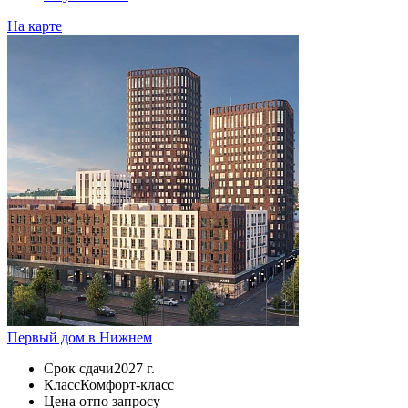
На карте
Первый дом в Нижнем
Срок сдачи
2027 г.
Класс
Комфорт-класс
Цена от
по запросу