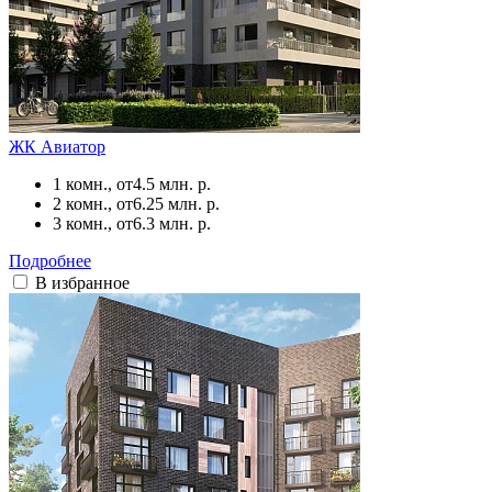
ЖК Авиатор
1 комн., от
4.5 млн. р.
2 комн., от
6.25 млн. р.
3 комн., от
6.3 млн. р.
Подробнее
В избранное