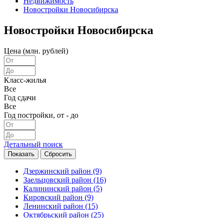
Недвижимость
Новостройки Новосибирска
Новостройки Новосибирска
Цена (млн. рублей)
Класс-жилья
Все
Год сдачи
Все
Год постройки, от - до
Детальный поиск
Дзержинский район
(9)
Заельцовский район
(16)
Калининский район
(5)
Кировский район
(9)
Ленинский район
(15)
Октябрьский район
(25)