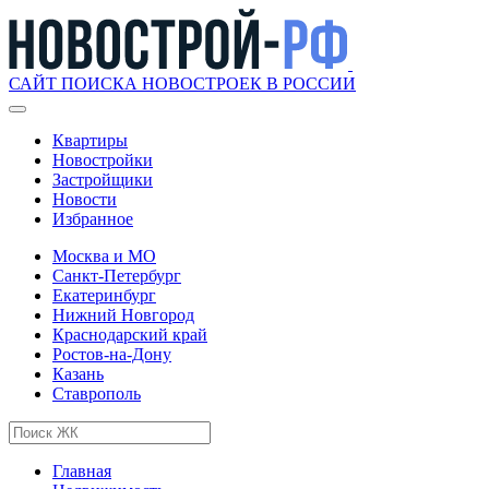
САЙТ ПОИСКА НОВОСТРОЕК В РОССИИ
Квартиры
Новостройки
Застройщики
Новости
Избранное
Москва и МО
Санкт-Петербург
Екатеринбург
Нижний Новгород
Краснодарский край
Ростов-на-Дону
Казань
Ставрополь
Главная