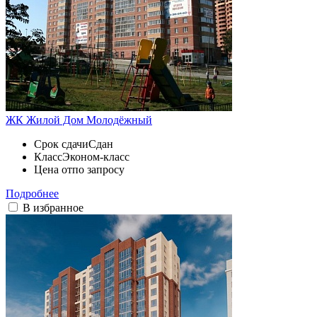
ЖК Жилой Дом Молодёжный
Срок сдачи
Сдан
Класс
Эконом-класс
Цена от
по запросу
Подробнее
В избранное