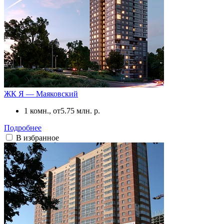
ЖК Я — Маяковский
1 комн., от
5.75 млн. р.
Подробнее
В избранное