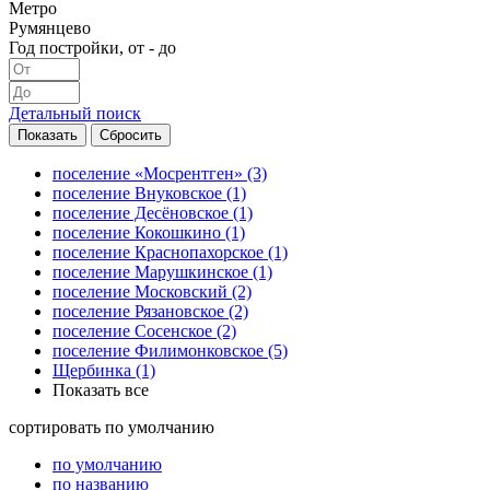
Метро
Румянцево
Год постройки, от - до
Детальный поиск
поселение «Мосрентген»
(3)
поселение Внуковское
(1)
поселение Десёновское
(1)
поселение Кокошкино
(1)
поселение Краснопахорское
(1)
поселение Марушкинское
(1)
поселение Московский
(2)
поселение Рязановское
(2)
поселение Сосенское
(2)
поселение Филимонковское
(5)
Щербинка
(1)
Показать все
сортировать
по умолчанию
по умолчанию
по названию