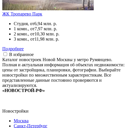
ЖК Тропарево Парк
Студия, от
6,94 млн. р.
1 комн., от
7,97 млн. р.
2 комн., от
10,30 млн. р.
3 комн., от
11,98 млн. р.
Подробнее
В избранное
Каталог новостроек Новой Москвы у метро Румянцево.
Полная и актуальная информация об объектах недвижимости:
цены от застройщика, планировки, фотографии. Выбирайте
новостройки по множественным характеристикам. Все
представленные данные постоянно проверяются и
актуализируются.
«НОВОСТРОЙ-РФ»
Новостройки
Москва
Санкт-Петербург