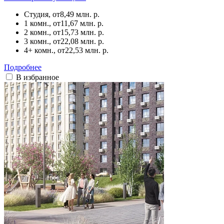
Студия, от
8,49 млн. р.
1 комн., от
11,67 млн. р.
2 комн., от
15,73 млн. р.
3 комн., от
22,08 млн. р.
4+ комн., от
22,53 млн. р.
Подробнее
В избранное