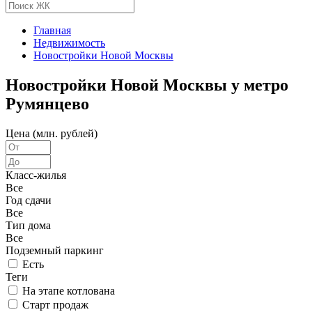
Главная
Недвижимость
Новостройки Новой Москвы
Новостройки Новой Москвы у метро
Румянцево
Цена (млн. рублей)
Класс-жилья
Все
Год сдачи
Все
Тип дома
Все
Подземный паркинг
Есть
Теги
На этапе котлована
Старт продаж