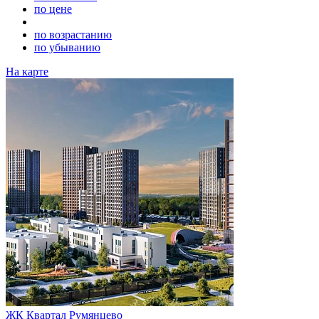
по цене
по возрастанию
по убыванию
На карте
ЖК Квартал Румянцево