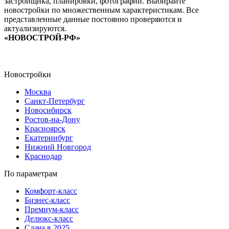
застройщика, планировки, фотографии. Выбирайте
новостройки по множественным характеристикам. Все
представленные данные постоянно проверяются и
актуализируются.
«НОВОСТРОЙ-РФ»
Новостройки
Москва
Санкт-Петербург
Новосибирск
Ростов-на-Дону
Красноярск
Екатеринбург
Нижний Новгород
Краснодар
По параметрам
Комфорт-класс
Бизнес-класс
Премиум-класс
Делюкс-класс
Сдача в 2025