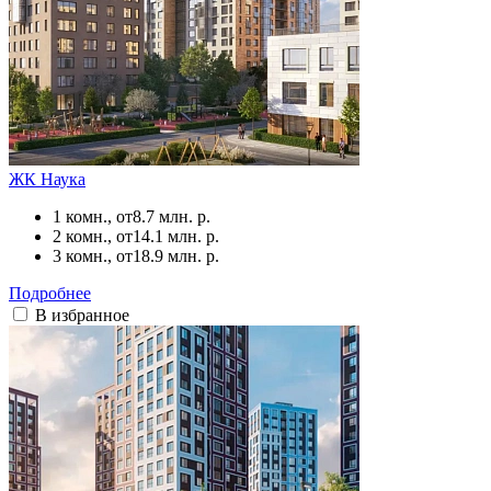
ЖК Наука
1 комн., от
8.7 млн. р.
2 комн., от
14.1 млн. р.
3 комн., от
18.9 млн. р.
Подробнее
В избранное