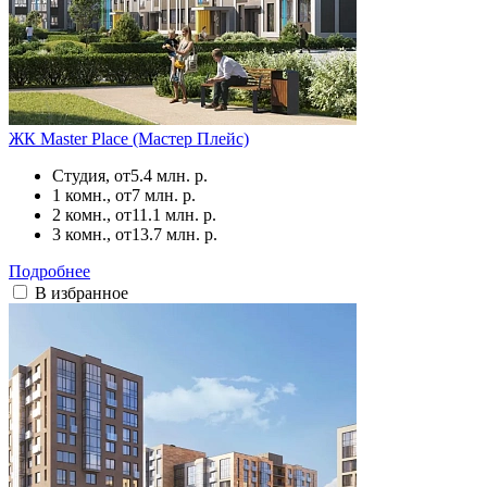
ЖК Master Place (Мастер Плейс)
Студия, от
5.4 млн. р.
1 комн., от
7 млн. р.
2 комн., от
11.1 млн. р.
3 комн., от
13.7 млн. р.
Подробнее
В избранное