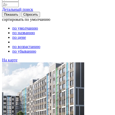
Детальный поиск
сортировать
по умолчанию
по умолчанию
по названию
по цене
по возрастанию
по убыванию
На карте