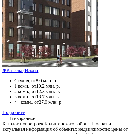
ЖК iLona (Илона)
Студия, от
8.0 млн. р.
1 комн., от
10.2 млн. р.
2 комн., от
12.3 млн. р.
3 комн., от
18.7 млн. р.
4+ комн., от
27.0 млн. р.
Подробнее
В избранное
Каталог новостроек Калининского района. Полная и
актуальная информация об объектах недвижимости: цены от