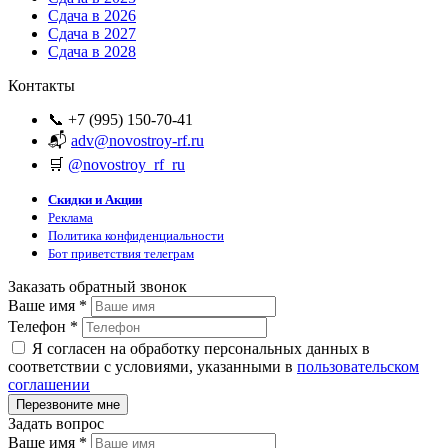
Сдача в 2026
Сдача в 2027
Сдача в 2028
Контакты
📞 +7 (995) 150-70-41
📬
adv@novostroy-rf.ru
🛒
@novostroy_rf_ru
Скидки и Акции
Реклама
Политика конфиденциальности
Бот приветствия телеграм
Заказать обратный звонок
Ваше имя
*
Телефон
*
Я согласен на обработку персональных данных в
соответствии с условиями, указанными в
пользовательском
соглашении
Задать вопрос
Ваше имя
*