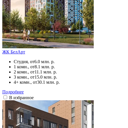
ЖК БелАрт
Студия, от
6.0 млн. р.
1 комн., от
8.1 млн. р.
2 комн., от
11.1 млн. р.
3 комн., от
15.0 млн. р.
4+ комн., от
30.1 млн. р.
Подробнее
В избранное