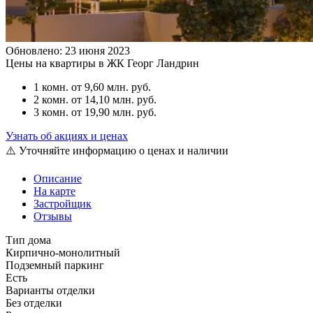
Обновлено: 23 июня 2023
Цены на квартиры в ЖК Георг Ландрин
1 комн.
от 9,60 млн. руб.
2 комн.
от 14,10 млн. руб.
3 комн.
от 19,90 млн. руб.
Узнать об акциях и ценах
⚠️ Уточняйте информацию о ценах и наличии
Описание
На карте
Застройщик
Отзывы
Тип дома
Кирпично-монолитный
Подземный паркинг
Есть
Варианты отделки
Без отделки