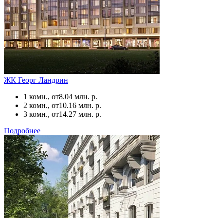
ЖК Георг Ландрин
1 комн., от
8.04 млн. р.
2 комн., от
10.16 млн. р.
3 комн., от
14.27 млн. р.
Подробнее