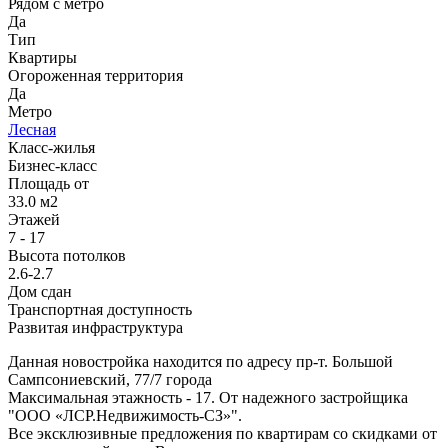
Рядом с метро
Да
Тип
Квартиры
Огороженная территория
Да
Метро
Лесная
Класс-жилья
Бизнес-класс
Площадь от
33.0 м2
Этажей
7 - 17
Высота потолков
2.6-2.7
Дом сдан
Транспортная доступность
Развитая инфраструктура
Данная новостройка находится по адресу пр-т. Большой
Сампсониевский, 77/7 города
Максимальная этажность - 17. От надежного застройщика
"ООО «ЛСР.Недвижимость-СЗ»".
Все эксклюзивные предложения по квартирам со скидками от