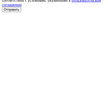
соответствии с условиями, указанными в
пользовательском
соглашении