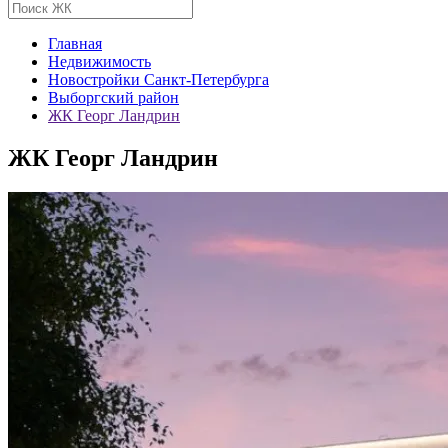
Главная
Недвижимость
Новостройки Санкт-Петербурга
Выборгский район
ЖК Георг Ландрин
ЖК Георг Ландрин