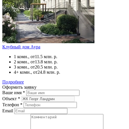
Клубный дом Аура
1 комн., от
11.5 млн. р.
2 комн., от
13.8 млн. р.
3 комн., от
20.5 млн. р.
4+ комн., от
24.8 млн. р.
Подробнее
Оформить заявку
Ваше имя
*
Объект
*
Телефон
*
Email