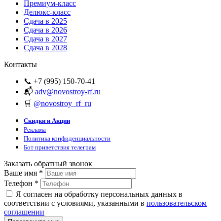
Премиум-класс
Делюкс-класс
Сдача в 2025
Сдача в 2026
Сдача в 2027
Сдача в 2028
Контакты
📞 +7 (995) 150-70-41
📬
adv@novostroy-rf.ru
🛒
@novostroy_rf_ru
Скидки и Акции
Реклама
Политика конфиденциальности
Бот приветствия телеграм
Заказать обратный звонок
Ваше имя
*
Телефон
*
Я согласен на обработку персональных данных в
соответствии с условиями, указанными в
пользовательском
соглашении