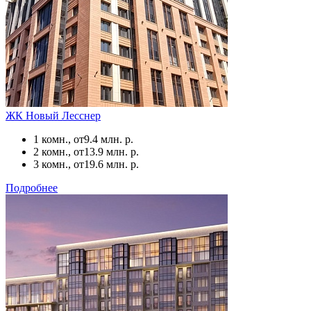
ЖК Новый Лесснер
1 комн., от
9.4 млн. р.
2 комн., от
13.9 млн. р.
3 комн., от
19.6 млн. р.
Подробнее