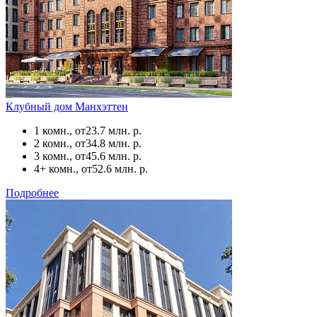
Клубный дом Манхэттен
1 комн., от
23.7 млн. р.
2 комн., от
34.8 млн. р.
3 комн., от
45.6 млн. р.
4+ комн., от
52.6 млн. р.
Подробнее