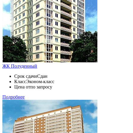
ЖК Полуденный
Срок сдачи
Сдан
Класс
Эконом-класс
Цена от
по запросу
Подробнее