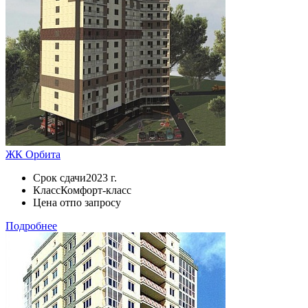
ЖК Орбита
Срок сдачи
2023 г.
Класс
Комфорт-класс
Цена от
по запросу
Подробнее