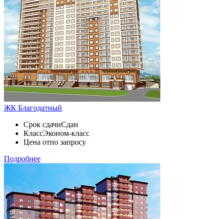
ЖК Благодатный
Срок сдачи
Сдан
Класс
Эконом-класс
Цена от
по запросу
Подробнее