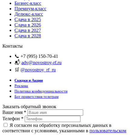
Бизнес-класс
Премиум-класс
Делюкс-класс
Сдача в 2025
Сдача в 2026
Сдача в 2027
Сдача в 2028
Контакты
📞 +7 (995) 150-70-41
📬
adv@novostroy-rf.ru
🛒
@novostroy_rf_ru
Скидки и Акции
Реклама
Политика конфиденциальности
Бот приветствия телеграм
Заказать обратный звонок
Ваше имя
*
Телефон
*
Я согласен на обработку персональных данных в
соответствии с условиями, указанными в
пользовательском