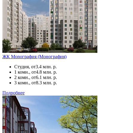
ЖК Моnoграфия (Монография)
Студия, от
3.4 млн. р.
1 комн., от
4.8 млн. р.
2 комн., от
6.1 млн. р.
3 комн., от
8.3 млн. р.
Подробнее