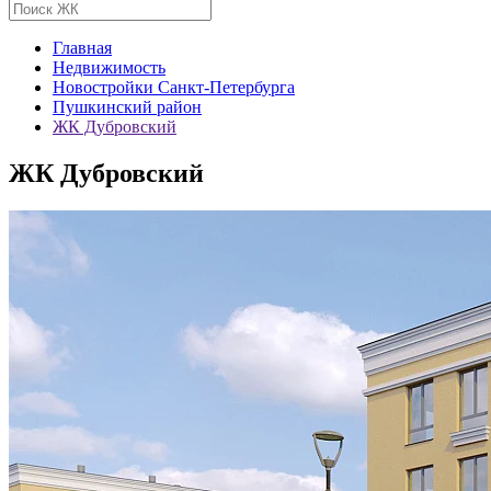
Главная
Недвижимость
Новостройки Санкт-Петербурга
Пушкинский район
ЖК Дубровский
ЖК Дубровский