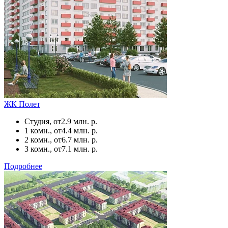
ЖК Полет
Студия, от
2.9 млн. р.
1 комн., от
4.4 млн. р.
2 комн., от
6.7 млн. р.
3 комн., от
7.1 млн. р.
Подробнее