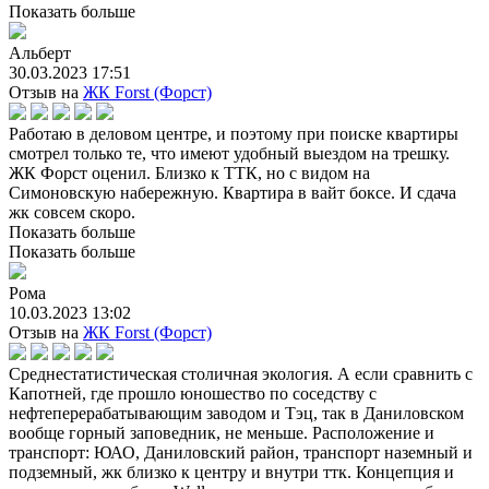
Показать больше
Альберт
30.03.2023 17:51
Отзыв на
ЖК Forst (Форст)
Работаю в деловом центре, и поэтому при поиске квартиры
смотрел только те, что имеют удобный выездом на трешку.
ЖК Форст оценил. Близко к ТТК, но с видом на
Симоновскую набережную. Квартира в вайт боксе. И сдача
жк совсем скоро.
Показать больше
Показать больше
Рома
10.03.2023 13:02
Отзыв на
ЖК Forst (Форст)
Среднестатистическая столичная экология. А если сравнить с
Капотней, где прошло юношество по соседству с
нефтеперерабатывающим заводом и Тэц, так в Даниловском
вообще горный заповедник, не меньше. Расположение и
транспорт: ЮАО, Даниловский район, транспорт наземный и
подземный, жк близко к центру и внутри ттк. Концепция и