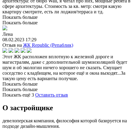
архитектура: от бюро Wall, я читал про них, мощные ребята в
сфере архитектуры. Стоимость за кв. метр: смотря какую
квартиру смотрите, есть ли лоджия/терраса и тд.
Показать больше
Показать больше
Лена
08.02.2023 17:29
Отзыв на
ЖК Republic (Репаблик)
Этот ЖК расположен вплотную к железной дороге и
магистралям, даже с дополнительной шумоизоляцией будет
шум и об экологии ничего хорошего не сказать. Смущает
соседство с кладбищем, на которое ещё и окна выходят...За
такую цену есть варианты получше.
Показать больше
Показать больше
Показать ещё
3
Оставить отзыв
О застройщике
девелоперская компания, философия которой базируется на
подходе дизайн-мышления.