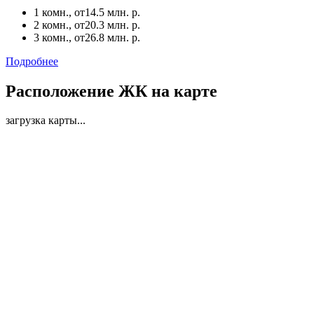
1 комн., от
14.5 млн. р.
2 комн., от
20.3 млн. р.
3 комн., от
26.8 млн. р.
Подробнее
Расположение ЖК на карте
загрузка карты...