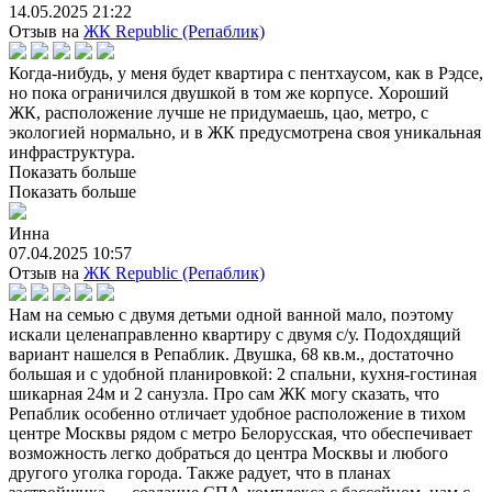
14.05.2025 21:22
Отзыв на
ЖК Republic (Репаблик)
Когда-нибудь, у меня будет квартира с пентхаусом, как в Рэдсе,
но пока ограничился двушкой в том же корпусе. Хороший
ЖК, расположение лучше не придумаешь, цао, метро, с
экологией нормально, и в ЖК предусмотрена своя уникальная
инфраструктура.
Показать больше
Показать больше
Инна
07.04.2025 10:57
Отзыв на
ЖК Republic (Репаблик)
Нам на семью с двумя детьми одной ванной мало, поэтому
искали целенаправленно квартиру с двумя с/у. Подохдящий
вариант нашелся в Репаблик. Двушка, 68 кв.м., достаточно
большая и с удобной планировкой: 2 спальни, кухня-гостиная
шикарная 24м и 2 санузла. Про сам ЖК могу сказать, что
Репаблик особенно отличает удобное расположение в тихом
центре Москвы рядом с метро Белорусская, что обеспечивает
возможность легко добраться до центра Москвы и любого
другого уголка города. Также радует, что в планах