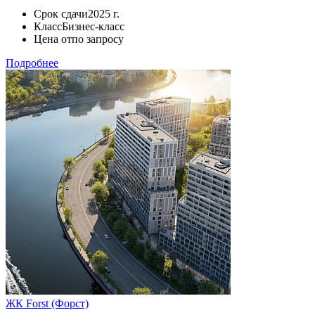
Срок сдачи
2025 г.
Класс
Бизнес-класс
Цена от
по запросу
Подробнее
ЖК Forst (Форст)