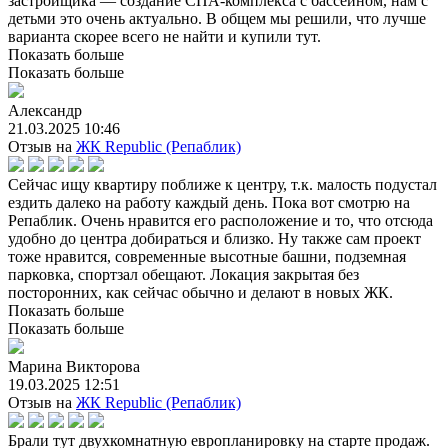
застройщика — создание СПА-комплекса с бассейном, нам с
детьми это очень актуально. В общем мы решили, что лучше
варианта скорее всего не найти и купили тут.
Показать больше
Показать больше
Александр
21.03.2025 10:46
Отзыв на
ЖК Republic (Репаблик)
Сейчас ищу квартиру поближе к центру, т.к. малость подустал
ездить далеко на работу каждый день. Пока вот смотрю на
Репаблик. Очень нравится его расположение и то, что отсюда
удобно до центра добираться и близко. Ну также сам проект
тоже нравится, современные высотные башни, подземная
парковка, спортзал обещают. Локация закрытая без
посторонних, как сейчас обычно и делают в новых ЖК.
Показать больше
Показать больше
Марина Викторова
19.03.2025 12:51
Отзыв на
ЖК Republic (Репаблик)
Брали тут двухкомнатную европланировку на старте продаж.