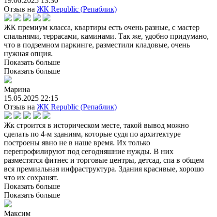
19.06.2025 13:30
Отзыв на
ЖК Republic (Репаблик)
ЖК премиум класса, квартиры есть очень разные, с мастер
спальнями, террасами, каминами. Так же, удобно придумано,
что в подземном паркинге, разместили кладовые, очень
нужная опция.
Показать больше
Показать больше
Марина
15.05.2025 22:15
Отзыв на
ЖК Republic (Репаблик)
Жк строится в историческом месте, такой вывод можно
сделать по 4-м зданиям, которые судя по архитектуре
построены явно не в наше время. Их только
перепрофилируют под сегодняшние нужды. В них
разместятся фитнес и торговые центры, детсад, спа в общем
вся премиальная инфраструктура. Здания красивые, хорошо
что их сохранят.
Показать больше
Показать больше
Максим