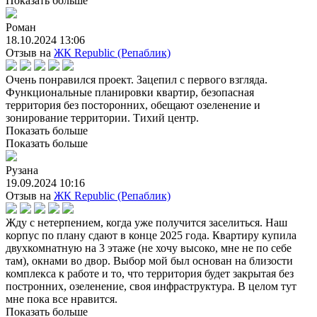
Показать больше
Роман
18.10.2024 13:06
Отзыв на
ЖК Republic (Репаблик)
Очень понравился проект. Зацепил с первого взгляда.
Функциональные планировки квартир, безопасная
территория без посторонних, обещают озеленение и
зонирование территории. Тихий центр.
Показать больше
Показать больше
Рузана
19.09.2024 10:16
Отзыв на
ЖК Republic (Репаблик)
Жду с нетерпением, когда уже получится заселиться. Наш
корпус по плану сдают в конце 2025 года. Квартиру купила
двухкомнатную на 3 этаже (не хочу высоко, мне не по себе
там), окнами во двор. Выбор мой был основан на близости
комплекса к работе и то, что территория будет закрытая без
постронних, озеленение, своя инфраструктура. В целом тут
мне пока все нравится.
Показать больше