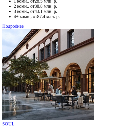
1 комн., от
28.5 млн. р.
2 комн., от
38.8 млн. р.
3 комн., от
43.1 млн. р.
4+ комн., от
87.4 млн. р.
Подробнее
SOUL