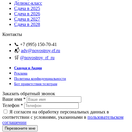
Делюкс-класс
Сдача в 2025
Сдача в 2026
Сдача в 2027
Сдача в 2028
Контакты
📞 +7 (995) 150-70-41
📬
adv@novostroy-rf.ru
🛒
@novostroy_rf_ru
Скидки и Акции
Реклама
Политика конфиденциальности
Бот приветствия телеграм
Заказать обратный звонок
Ваше имя
*
Телефон
*
Я согласен на обработку персональных данных в
соответствии с условиями, указанными в
пользовательском
соглашении