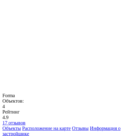
Forma
Объектов:
4
Рейтинг
4.9
17 отзывов
Объекты
Расположение на карте
Отзывы
Информация о
застройщике