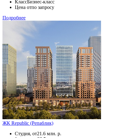
Класс
Бизнес-класс
Цена от
по запросу
Подробнее
ЖК Republic (Репаблик)
Студия, от
21.6 млн. р.