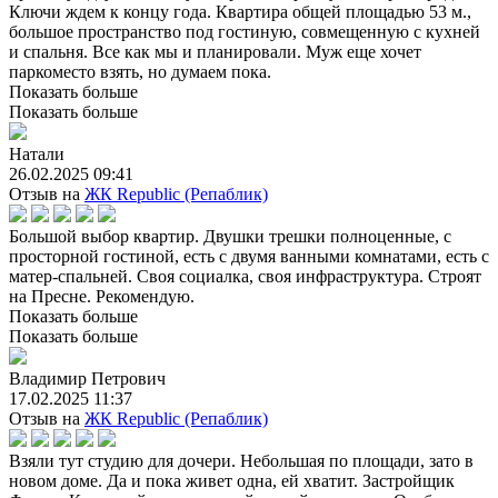
Ключи ждем к концу года. Квартира общей площадью 53 м.,
большое пространство под гостиную, совмещенную с кухней
и спальня. Все как мы и планировали. Муж еще хочет
паркоместо взять, но думаем пока.
Показать больше
Показать больше
Натали
26.02.2025 09:41
Отзыв на
ЖК Republic (Репаблик)
Большой выбор квартир. Двушки трешки полноценные, с
просторной гостиной, есть с двумя ванными комнатами, есть с
матер-спальней. Своя социалка, своя инфраструктура. Строят
на Пресне. Рекомендую.
Показать больше
Показать больше
Владимир Петрович
17.02.2025 11:37
Отзыв на
ЖК Republic (Репаблик)
Взяли тут студию для дочери. Небольшая по площади, зато в
новом доме. Да и пока живет одна, ей хватит. Застройщик