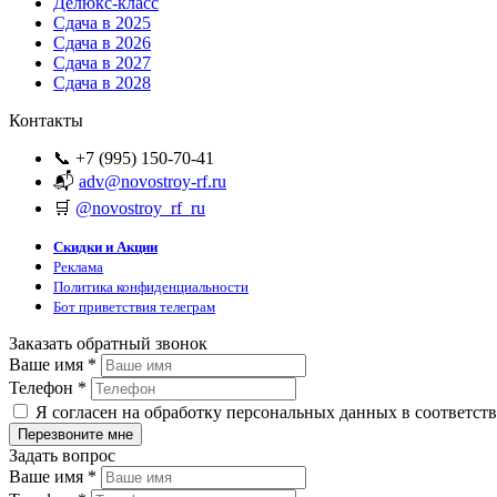
Делюкс-класс
Сдача в 2025
Сдача в 2026
Сдача в 2027
Сдача в 2028
Контакты
📞 +7 (995) 150-70-41
📬
adv@novostroy-rf.ru
🛒
@novostroy_rf_ru
Скидки и Акции
Реклама
Политика конфиденциальности
Бот приветствия телеграм
Заказать обратный звонок
Ваше имя
*
Телефон
*
Я согласен на обработку персональных данных в соответст
Задать вопрос
Ваше имя
*