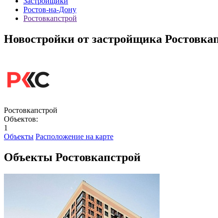
Застройщики
Ростов-на-Дону
Ростовкапстрой
Новостройки от застройщика Ростовка
Ростовкапстрой
Объектов:
1
Объекты
Расположение на карте
Объекты Ростовкапстрой