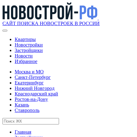
САЙТ ПОИСКА НОВОСТРОЕК В РОССИИ
Квартиры
Новостройки
Застройщики
Новости
Избранное
Москва и МО
Санкт-Петербург
Екатеринбург
Нижний Новгород
Краснодарский край
Ростов-на-Дону
Казань
Ставрополь
Главная