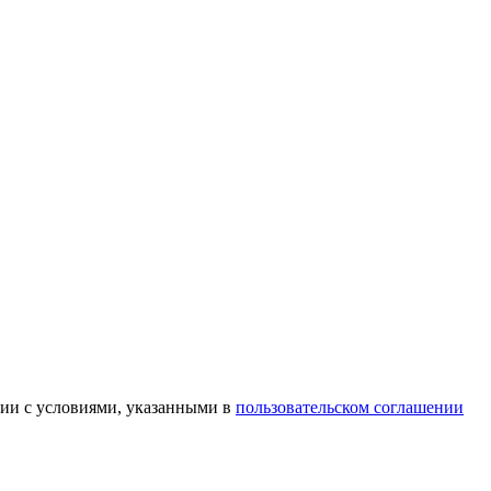
вии с условиями, указанными в
пользовательском соглашении