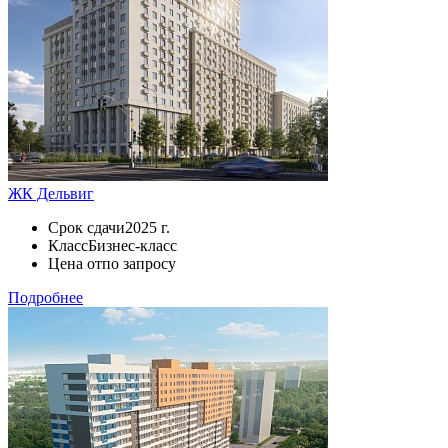
ЖК Дельвиг
Срок сдачи
2025 г.
Класс
Бизнес-класс
Цена от
по запросу
Подробнее