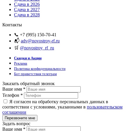
Сдача в 2026
Сдача в 2027
Сдача в 2028
Контакты
📞 +7 (995) 150-70-41
📬
adv@novostroy-rf.ru
🛒
@novostroy_rf_ru
Скидки и Акции
Реклама
Политика конфиденциальности
Бот приветствия телеграм
Заказать обратный звонок
Ваше имя
*
Телефон
*
Я согласен на обработку персональных данных в
соответствии с условиями, указанными в
пользовательском
соглашении
Задать вопрос
Ваше имя
*