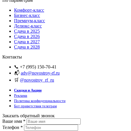
По параметрам
Комфорт-класс
Бизнес-класс
Премиум-класс
Делюкс-класс
Сдача в 2025
Сдача в 2026
Сдача в 2027
Сдача в 2028
Контакты
📞 +7 (995) 150-70-41
📬
adv@novostroy-rf.ru
🛒
@novostroy_rf_ru
Скидки и Акции
Реклама
Политика конфиденциальности
Бот приветствия телеграм
Заказать обратный звонок
Ваше имя
*
Телефон
*