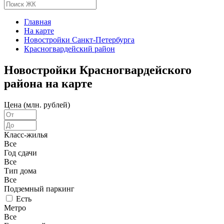
Главная
На карте
Новостройки Санкт-Петербурга
Красногвардейский район
Новостройки Красногвардейского
района на карте
Цена (млн. рублей)
Класс-жилья
Все
Год сдачи
Все
Тип дома
Все
Подземный паркинг
Есть
Метро
Все