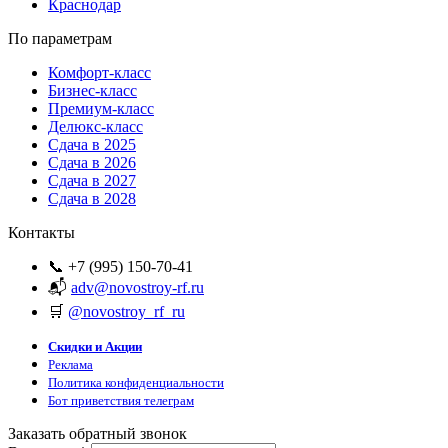
Краснодар
По параметрам
Комфорт-класс
Бизнес-класс
Премиум-класс
Делюкс-класс
Сдача в 2025
Сдача в 2026
Сдача в 2027
Сдача в 2028
Контакты
📞 +7 (995) 150-70-41
📬
adv@novostroy-rf.ru
🛒
@novostroy_rf_ru
Скидки и Акции
Реклама
Политика конфиденциальности
Бот приветствия телеграм
Заказать обратный звонок