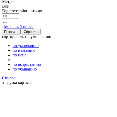
Метро
Все
Год постройки, от - до
Детальный поиск
сортировать
по умолчанию
по умолчанию
по названию
по цене
по возрастанию
по убыванию
Список
загрузка карты...