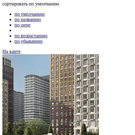
сортировать
по умолчанию
по умолчанию
по названию
по цене
по возрастанию
по убыванию
На карте