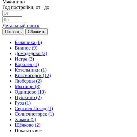
Мякинино
Год постройки, от - до
Детальный поиск
Балашиха
(6)
Видное
(9)
Домодедово
(2)
Истра
(3)
Королёв
(1)
Котельники
(1)
Красногорск
(12)
Люберцы
(2)
Мытищи
(8)
Одинцово
(10)
Пушкино
(2)
Руза
(1)
Сергиев Посад
(1)
Солнечногорск
(1)
Химки
(5)
Щёлково
(2)
Показать все