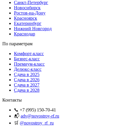
Санкт-Петербург
Новосибирск
Ростов-на-Дону
Красноярск
Екатеринбург
Нижний Новгород
Краснодар
По параметрам
Комфорт-класс
Бизнес-класс
Премиум-класс
Делюкс-класс
Сдача в 2025
Сдача в 2026
Сдача в 2027
Сдача в 2028
Контакты
📞 +7 (995) 150-70-41
📬
adv@novostroy-rf.ru
🛒
@novostroy_rf_ru