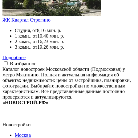
ЖК Квартал Строгино
Студия, от
8,16 млн. р.
1 комн., от
10,40 млн. р.
2 комн., от
16,23 млн. р.
3 комн., от
19,26 млн. р.
Подробнее
В избранное
Каталог новостроек Московской области (Подмосковья) у
метро Мякинино. Полная и актуальная информация об
объектах недвижимости: цены от застройщика, планировки,
фотографии. Выбирайте новостройки по множественным
характеристикам. Все представленные данные постоянно
проверяются и актуализируются.
«НОВОСТРОЙ-РФ»
Новостройки
Москва