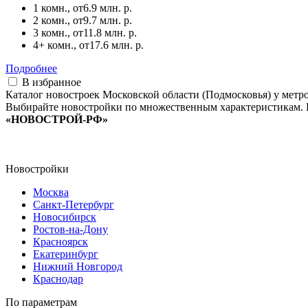
1 комн., от
6.9 млн. р.
2 комн., от
9.7 млн. р.
3 комн., от
11.8 млн. р.
4+ комн., от
17.6 млн. р.
Подробнее
В избранное
Каталог новостроек Московской области (Подмосковья) у метр
Выбирайте новостройки по множественным характеристикам. В
«НОВОСТРОЙ-РФ»
Новостройки
Москва
Санкт-Петербург
Новосибирск
Ростов-на-Дону
Красноярск
Екатеринбург
Нижний Новгород
Краснодар
По параметрам