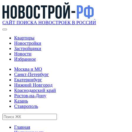
САЙТ ПОИСКА НОВОСТРОЕК В РОССИИ
Квартиры
Новостройки
Застройщики
Новости
Избранное
Москва и МО
Санкт-Петербург
Екатеринбург
Нижний Новгород
Краснодарский край
Ростов-на-Дону
Казань
Ставрополь
Главная