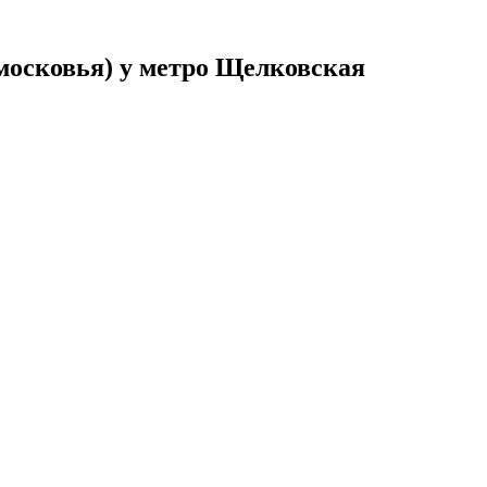
московья) у метро Щелковская