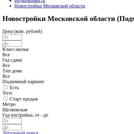
Недвижимость
Новостройки Московской области
Новостройки Московской области (Под
Цена (млн. рублей)
Класс-жилья
Все
Год сдачи
Все
Тип дома
Все
Подземный паркинг
Есть
Теги
Старт продаж
Метро
Щелковская
Год постройки, от - до
Детальный поиск