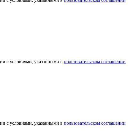
вии с условиями, указанными в
пользовательском соглашении
вии с условиями, указанными в
пользовательском соглашении
вии с условиями, указанными в
пользовательском соглашении