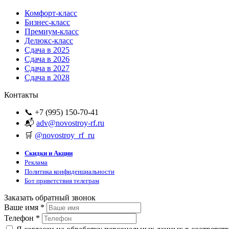
Комфорт-класс
Бизнес-класс
Премиум-класс
Делюкс-класс
Сдача в 2025
Сдача в 2026
Сдача в 2027
Сдача в 2028
Контакты
📞 +7 (995) 150-70-41
📬
adv@novostroy-rf.ru
🛒
@novostroy_rf_ru
Скидки и Акции
Реклама
Политика конфиденциальности
Бот приветствия телеграм
Заказать обратный звонок
Ваше имя
*
Телефон
*