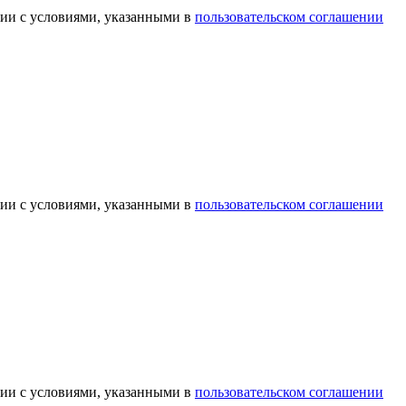
вии с условиями, указанными в
пользовательском соглашении
вии с условиями, указанными в
пользовательском соглашении
вии с условиями, указанными в
пользовательском соглашении