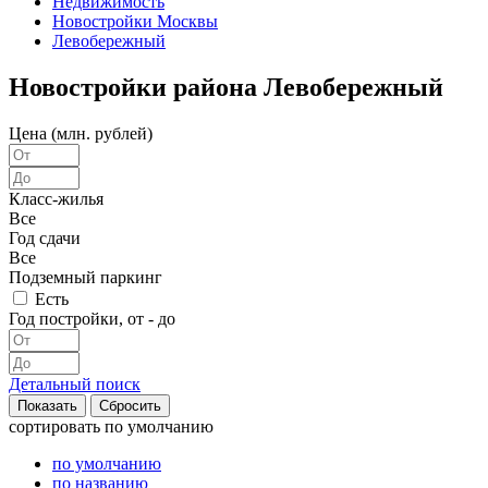
Недвижимость
Новостройки Москвы
Левобережный
Новостройки района Левобережный
Цена (млн. рублей)
Класс-жилья
Все
Год сдачи
Все
Подземный паркинг
Есть
Год постройки, от - до
Детальный поиск
сортировать
по умолчанию
по умолчанию
по названию