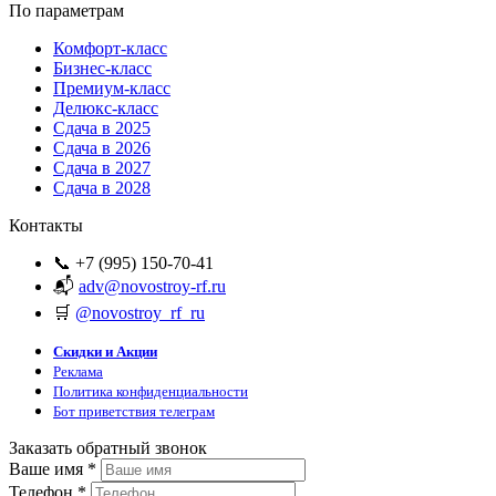
По параметрам
Комфорт-класс
Бизнес-класс
Премиум-класс
Делюкс-класс
Сдача в 2025
Сдача в 2026
Сдача в 2027
Сдача в 2028
Контакты
📞 +7 (995) 150-70-41
📬
adv@novostroy-rf.ru
🛒
@novostroy_rf_ru
Скидки и Акции
Реклама
Политика конфиденциальности
Бот приветствия телеграм
Заказать обратный звонок
Ваше имя
*
Телефон
*