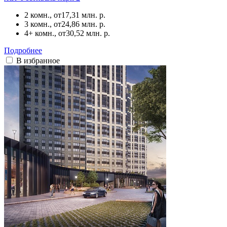
2 комн., от
17,31 млн. р.
3 комн., от
24,86 млн. р.
4+ комн., от
30,52 млн. р.
Подробнее
В избранное