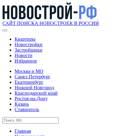
САЙТ ПОИСКА НОВОСТРОЕК В РОССИИ
Квартиры
Новостройки
Застройщики
Новости
Избранное
Москва и МО
Санкт-Петербург
Екатеринбург
Нижний Новгород
Краснодарский край
Ростов-на-Дону
Казань
Ставрополь
Главная