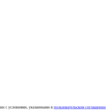
вии с условиями, указанными в
пользовательском соглашении