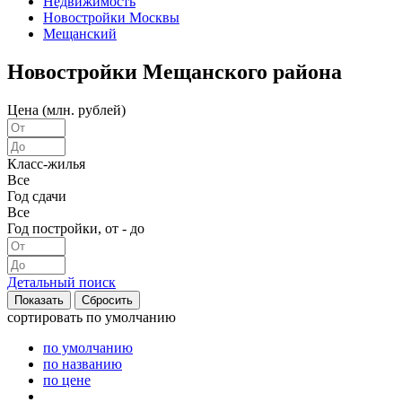
Недвижимость
Новостройки Москвы
Мещанский
Новостройки Мещанского района
Цена (млн. рублей)
Класс-жилья
Все
Год сдачи
Все
Год постройки, от - до
Детальный поиск
сортировать
по умолчанию
по умолчанию
по названию
по цене