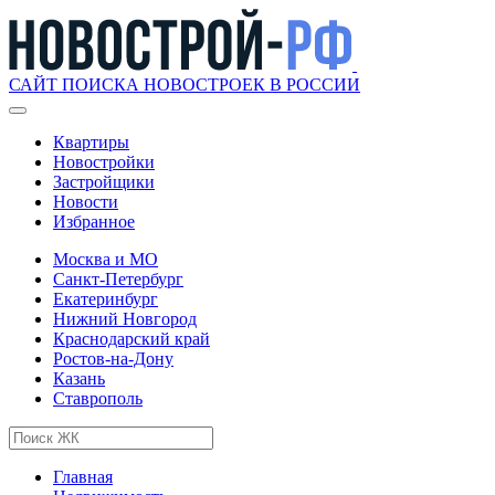
САЙТ ПОИСКА НОВОСТРОЕК В РОССИИ
Квартиры
Новостройки
Застройщики
Новости
Избранное
Москва и МО
Санкт-Петербург
Екатеринбург
Нижний Новгород
Краснодарский край
Ростов-на-Дону
Казань
Ставрополь
Главная