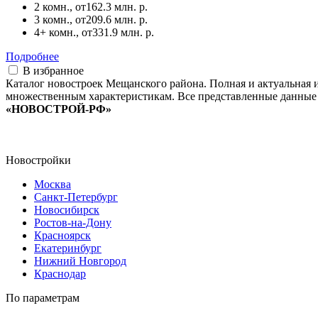
2 комн., от
162.3 млн. р.
3 комн., от
209.6 млн. р.
4+ комн., от
331.9 млн. р.
Подробнее
В избранное
Каталог новостроек Мещанского района. Полная и актуальная
множественным характеристикам. Все представленные данные 
«НОВОСТРОЙ-РФ»
Новостройки
Москва
Санкт-Петербург
Новосибирск
Ростов-на-Дону
Красноярск
Екатеринбург
Нижний Новгород
Краснодар
По параметрам