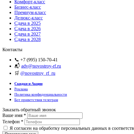
Комфорт-класс
Бизнес-класс
Премиум-класс
Делюкс-класс
Сдача в 2025
Сдача в 2026
Сдача в 2027
Сдача в 2028
Контакты
📞 +7 (995) 150-70-41
📬
adv@novostroy-rf.ru
🛒
@novostroy_rf_ru
Скидки и Акции
Реклама
Политика конфиденциальности
Бот приветствия телеграм
Заказать обратный звонок
Ваше имя
*
Телефон
*
Я согласен на обработку персональных данных в соответст