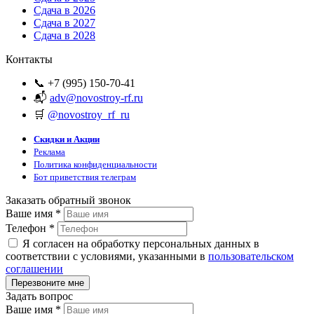
Сдача в 2026
Сдача в 2027
Сдача в 2028
Контакты
📞 +7 (995) 150-70-41
📬
adv@novostroy-rf.ru
🛒
@novostroy_rf_ru
Скидки и Акции
Реклама
Политика конфиденциальности
Бот приветствия телеграм
Заказать обратный звонок
Ваше имя
*
Телефон
*
Я согласен на обработку персональных данных в
соответствии с условиями, указанными в
пользовательском
соглашении
Задать вопрос
Ваше имя
*