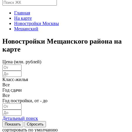
Главная
На карте
Новостройки Москвы
Мещанский
Новостройки Мещанского района на
карте
Цена (млн. рублей)
Класс-жилья
Все
Год сдачи
Все
Год постройки, от - до
Детальный поиск
сортировать
по умолчанию