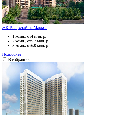
ЖК Расцветай на Маркса
1 комн., от
4 млн. р.
2 комн., от
5.7 млн. р.
3 комн., от
6.9 млн. р.
Подробнее
В избранное