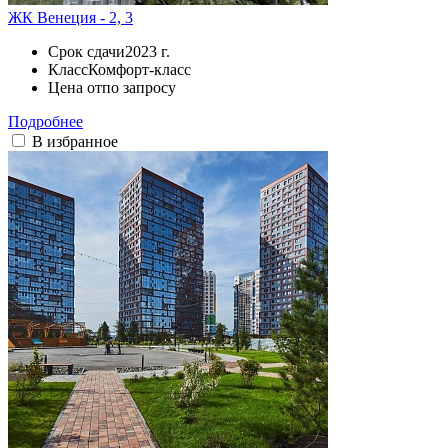
ЖК Венеция - 2, 3
Срок сдачи
2023 г.
Класс
Комфорт-класс
Цена от
по запросу
Подробнее
В избранное