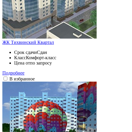
ЖК Тихвинский Квартал
Срок сдачи
Сдан
Класс
Комфорт-класс
Цена от
по запросу
Подробнее
В избранное