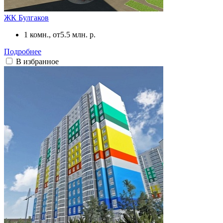
ЖК Булгаков
1 комн., от
5.5 млн. р.
Подробнее
В избранное