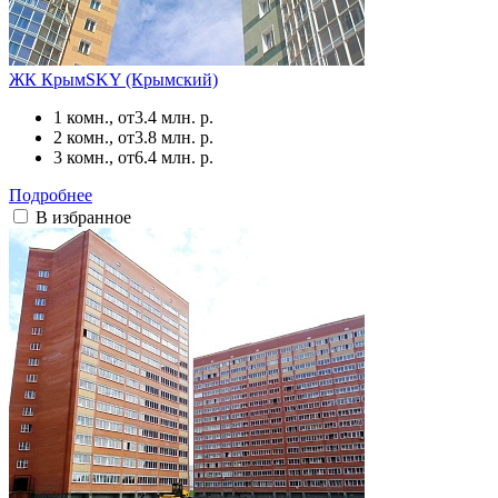
ЖК КрымSKY (Крымский)
1 комн., от
3.4 млн. р.
2 комн., от
3.8 млн. р.
3 комн., от
6.4 млн. р.
Подробнее
В избранное