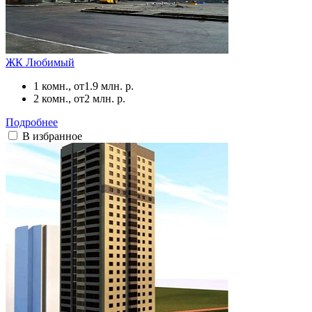
ЖК Любимый
1 комн., от
1.9 млн. р.
2 комн., от
2 млн. р.
Подробнее
В избранное