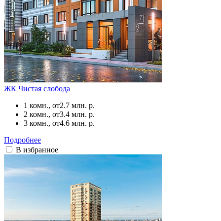
ЖК Чистая слобода
1 комн., от
2.7 млн. р.
2 комн., от
3.4 млн. р.
3 комн., от
4.6 млн. р.
Подробнее
В избранное