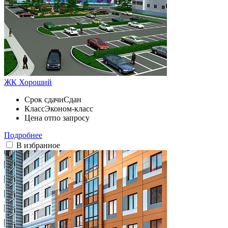
ЖК Хороший
Срок сдачи
Сдан
Класс
Эконом-класс
Цена от
по запросу
Подробнее
В избранное