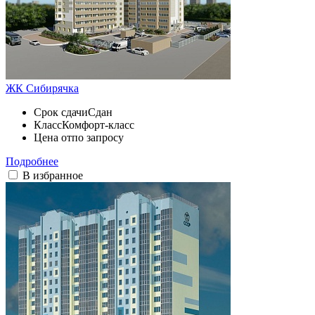
ЖК Сибирячка
Срок сдачи
Сдан
Класс
Комфорт-класс
Цена от
по запросу
Подробнее
В избранное