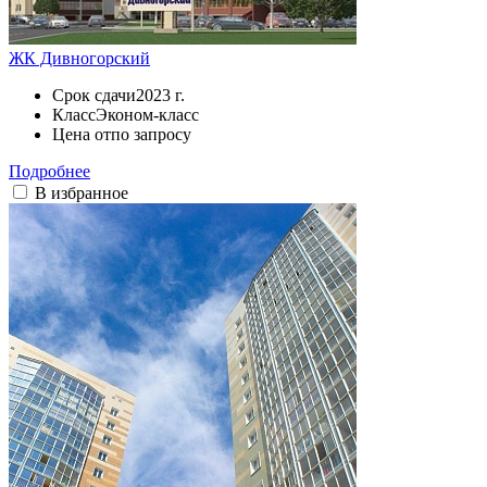
ЖК Дивногорский
Срок сдачи
2023 г.
Класс
Эконом-класс
Цена от
по запросу
Подробнее
В избранное