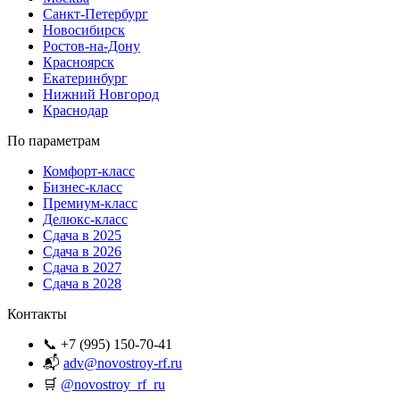
Санкт-Петербург
Новосибирск
Ростов-на-Дону
Красноярск
Екатеринбург
Нижний Новгород
Краснодар
По параметрам
Комфорт-класс
Бизнес-класс
Премиум-класс
Делюкс-класс
Сдача в 2025
Сдача в 2026
Сдача в 2027
Сдача в 2028
Контакты
📞 +7 (995) 150-70-41
📬
adv@novostroy-rf.ru
🛒
@novostroy_rf_ru