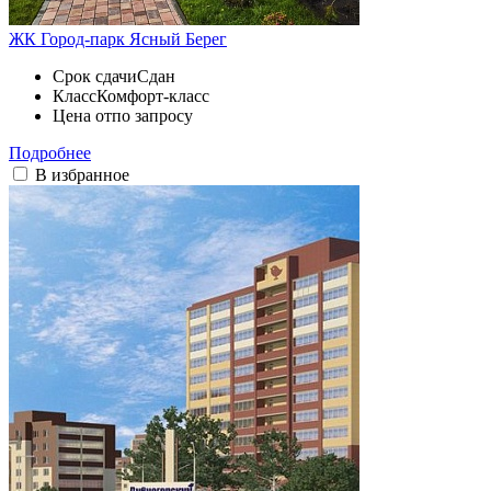
ЖК Город-парк Ясный Берег
Срок сдачи
Сдан
Класс
Комфорт-класс
Цена от
по запросу
Подробнее
В избранное