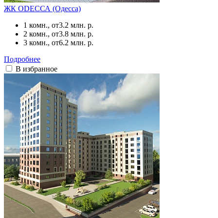
ЖК ODЕССА (Одесса)
1 комн., от
3.2 млн. р.
2 комн., от
3.8 млн. р.
3 комн., от
6.2 млн. р.
Подробнее
В избранное