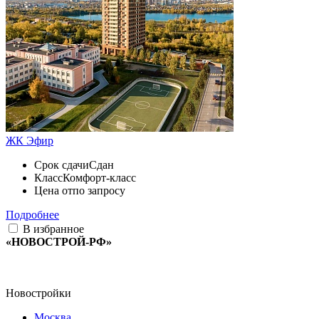
ЖК Эфир
Срок сдачи
Сдан
Класс
Комфорт-класс
Цена от
по запросу
Подробнее
В избранное
«НОВОСТРОЙ-РФ»
Новостройки
Москва