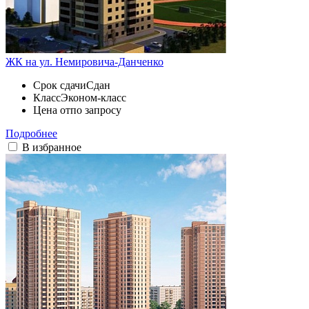
ЖК на ул. Немировича-Данченко
Срок сдачи
Сдан
Класс
Эконом-класс
Цена от
по запросу
Подробнее
В избранное