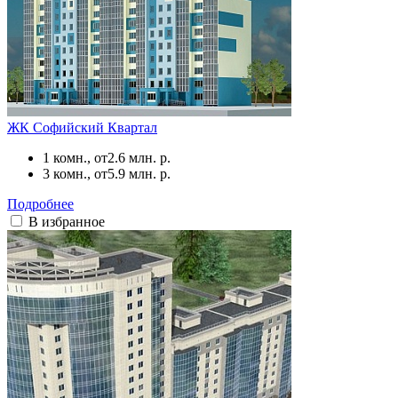
ЖК Софийский Квартал
1 комн., от
2.6 млн. р.
3 комн., от
5.9 млн. р.
Подробнее
В избранное