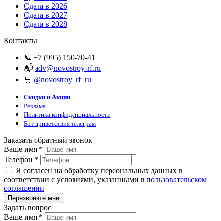
Сдача в 2026
Сдача в 2027
Сдача в 2028
Контакты
📞 +7 (995) 150-70-41
📬
adv@novostroy-rf.ru
🛒
@novostroy_rf_ru
Скидки и Акции
Реклама
Политика конфиденциальности
Бот приветствия телеграм
Заказать обратный звонок
Ваше имя
*
Телефон
*
Я согласен на обработку персональных данных в
соответствии с условиями, указанными в
пользовательском
соглашении
Задать вопрос
Ваше имя
*