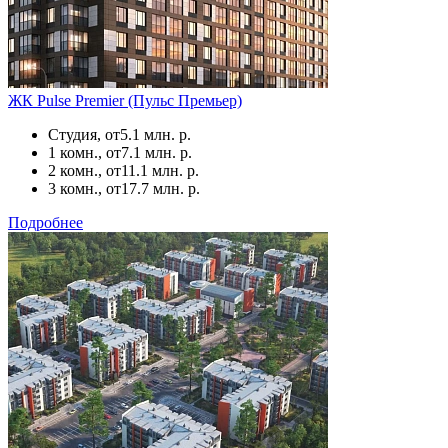
ЖК Pulse Premier (Пульс Премьер)
Студия, от
5.1 млн. р.
1 комн., от
7.1 млн. р.
2 комн., от
11.1 млн. р.
3 комн., от
17.7 млн. р.
Подробнее