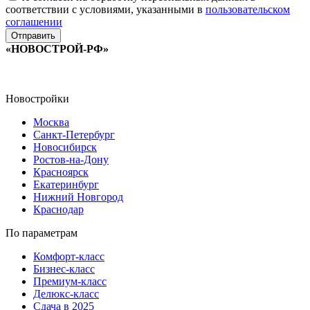
соответствии с условиями, указанными в
пользовательском
соглашении
«НОВОСТРОЙ-РФ»
Новостройки
Москва
Санкт-Петербург
Новосибирск
Ростов-на-Дону
Красноярск
Екатеринбург
Нижний Новгород
Краснодар
По параметрам
Комфорт-класс
Бизнес-класс
Премиум-класс
Делюкс-класс
Сдача в 2025