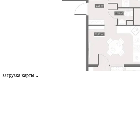
загрузка карты...