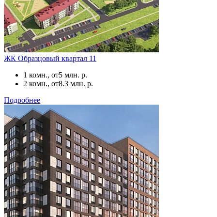
ЖК Образцовый квартал 11
1 комн., от
5 млн. р.
2 комн., от
8.3 млн. р.
Подробнее