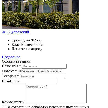
ЖК Дубровский
Срок сдачи
2025 г.
Класс
Бизнес-класс
Цена от
по запросу
Подробнее
Оформить заявку
Ваше имя
*
Объект
*
Телефон
*
Email
Комментарий
Я согласен на обработку персональных данных в