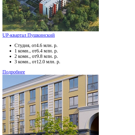
UP-квартал Пушкинский
Студия, от
4.6 млн. р.
1 комн., от
6.4 млн. р.
2 комн., от
9.8 млн. р.
3 комн., от
12.0 млн. р.
Подробнее