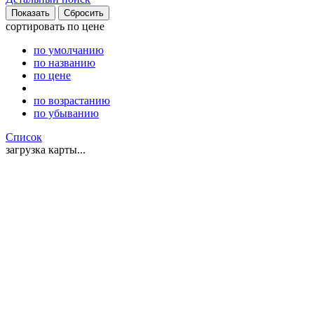
сортировать
по цене
по умолчанию
по названию
по цене
по возрастанию
по убыванию
Список
загрузка карты...