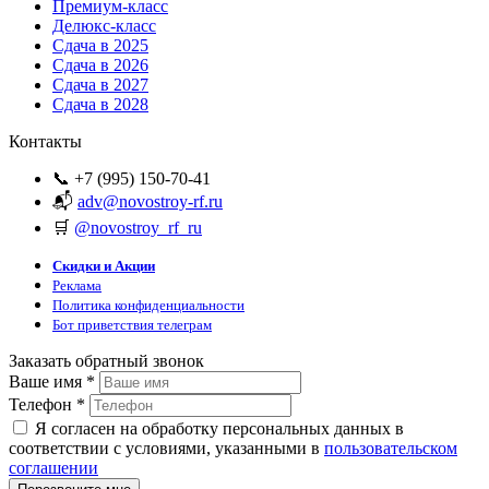
Премиум-класс
Делюкс-класс
Сдача в 2025
Сдача в 2026
Сдача в 2027
Сдача в 2028
Контакты
📞 +7 (995) 150-70-41
📬
adv@novostroy-rf.ru
🛒
@novostroy_rf_ru
Скидки и Акции
Реклама
Политика конфиденциальности
Бот приветствия телеграм
Заказать обратный звонок
Ваше имя
*
Телефон
*
Я согласен на обработку персональных данных в
соответствии с условиями, указанными в
пользовательском
соглашении