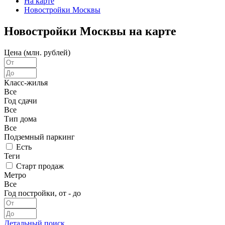
На карте
Новостройки Москвы
Новостройки Москвы на карте
Цена (млн. рублей)
Класс-жилья
Все
Год сдачи
Все
Тип дома
Все
Подземный паркинг
Есть
Теги
Старт продаж
Метро
Все
Год постройки, от - до
Детальный поиск