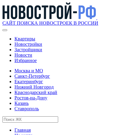
САЙТ ПОИСКА НОВОСТРОЕК В РОССИИ
Квартиры
Новостройки
Застройщики
Новости
Избранное
Москва и МО
Санкт-Петербург
Екатеринбург
Нижний Новгород
Краснодарский край
Ростов-на-Дону
Казань
Ставрополь
Главная