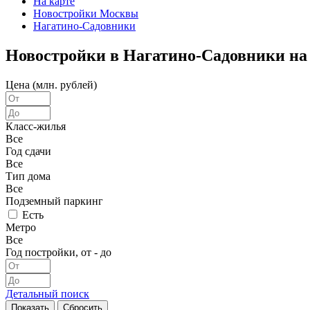
На карте
Новостройки Москвы
Нагатино-Садовники
Новостройки в Нагатино-Садовники на
Цена (млн. рублей)
Класс-жилья
Все
Год сдачи
Все
Тип дома
Все
Подземный паркинг
Есть
Метро
Все
Год постройки, от - до
Детальный поиск