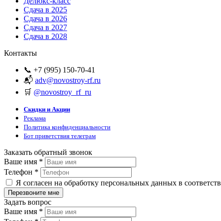
Делюкс-класс
Сдача в 2025
Сдача в 2026
Сдача в 2027
Сдача в 2028
Контакты
📞 +7 (995) 150-70-41
📬
adv@novostroy-rf.ru
🛒
@novostroy_rf_ru
Скидки и Акции
Реклама
Политика конфиденциальности
Бот приветствия телеграм
Заказать обратный звонок
Ваше имя
*
Телефон
*
Я согласен на обработку персональных данных в соответст
Задать вопрос
Ваше имя
*