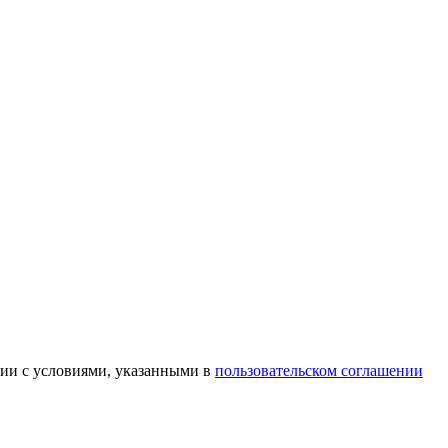
вии с условиями, указанными в
пользовательском соглашении