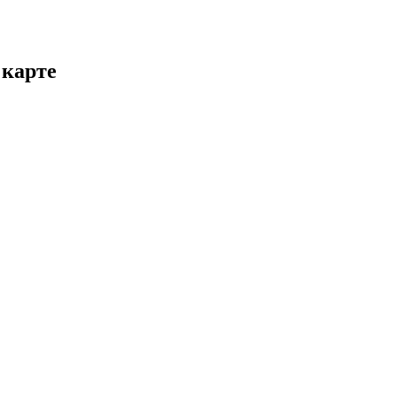
 карте