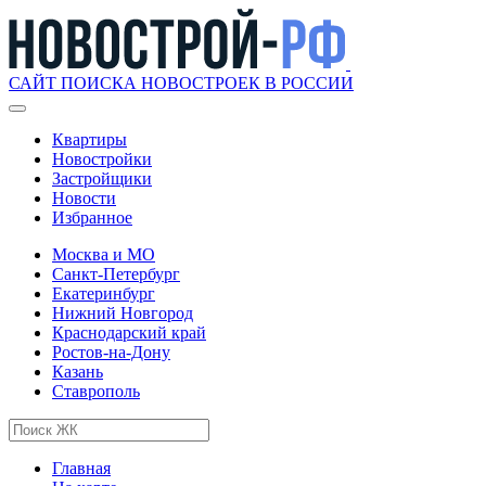
САЙТ ПОИСКА НОВОСТРОЕК В РОССИИ
Квартиры
Новостройки
Застройщики
Новости
Избранное
Москва и МО
Санкт-Петербург
Екатеринбург
Нижний Новгород
Краснодарский край
Ростов-на-Дону
Казань
Ставрополь
Главная