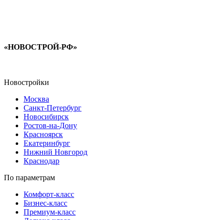
«НОВОСТРОЙ-РФ»
Новостройки
Москва
Санкт-Петербург
Новосибирск
Ростов-на-Дону
Красноярск
Екатеринбург
Нижний Новгород
Краснодар
По параметрам
Комфорт-класс
Бизнес-класс
Премиум-класс