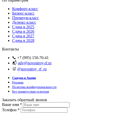
По параметрам
Комфорт-класс
Бизнес-класс
Премиум-класс
Делюкс-класс
Сдача в 2025
Сдача в 2026
Сдача в 2027
Сдача в 2028
Контакты
📞 +7 (995) 150-70-41
📬
adv@novostroy-rf.ru
🛒
@novostroy_rf_ru
Скидки и Акции
Реклама
Политика конфиденциальности
Бот приветствия телеграм
Заказать обратный звонок
Ваше имя
*
Телефон
*