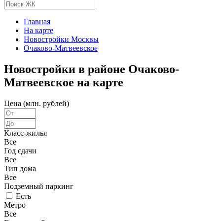
Главная
На карте
Новостройки Москвы
Очаково-Матвеевское
Новостройки в районе Очаково-
Матвеевское на карте
Цена (млн. рублей)
Класс-жилья
Все
Год сдачи
Все
Тип дома
Все
Подземный паркинг
Есть
Метро
Все