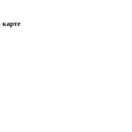
 карте