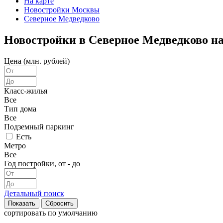
На карте
Новостройки Москвы
Северное Медведково
Новостройки в Северное Медведково на
Цена (млн. рублей)
Класс-жилья
Все
Тип дома
Все
Подземный паркинг
Есть
Метро
Все
Год постройки, от - до
Детальный поиск
сортировать
по умолчанию