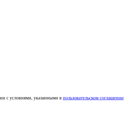
вии с условиями, указанными в
пользовательском соглашении