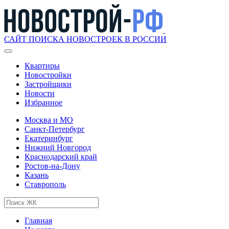
САЙТ ПОИСКА НОВОСТРОЕК В РОССИИ
Квартиры
Новостройки
Застройщики
Новости
Избранное
Москва и МО
Санкт-Петербург
Екатеринбург
Нижний Новгород
Краснодарский край
Ростов-на-Дону
Казань
Ставрополь
Главная