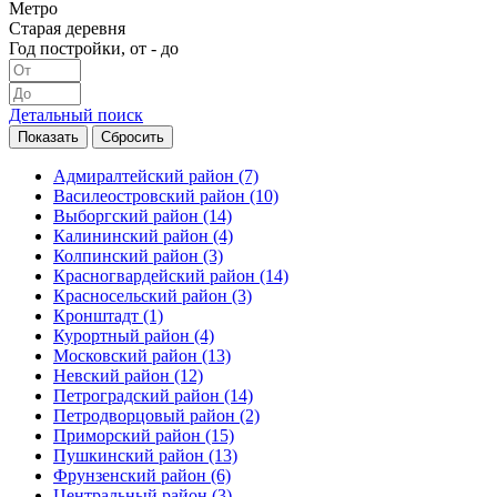
Метро
Старая деревня
Год постройки, от - до
Детальный поиск
Адмиралтейский район
(7)
Василеостровский район
(10)
Выборгский район
(14)
Калининский район
(4)
Колпинский район
(3)
Красногвардейский район
(14)
Красносельский район
(3)
Кронштадт
(1)
Курортный район
(4)
Московский район
(13)
Невский район
(12)
Петроградский район
(14)
Петродворцовый район
(2)
Приморский район
(15)
Пушкинский район
(13)
Фрунзенский район
(6)
Центральный район
(3)