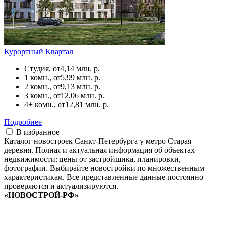
Курортный Квартал
Студия, от
4,14 млн. р.
1 комн., от
5,99 млн. р.
2 комн., от
9,13 млн. р.
3 комн., от
12,06 млн. р.
4+ комн., от
12,81 млн. р.
Подробнее
В избранное
Каталог новостроек Санкт-Петербурга у метро Старая
деревня. Полная и актуальная информация об объектах
недвижимости: цены от застройщика, планировки,
фотографии. Выбирайте новостройки по множественным
характеристикам. Все представленные данные постоянно
проверяются и актуализируются.
«НОВОСТРОЙ-РФ»