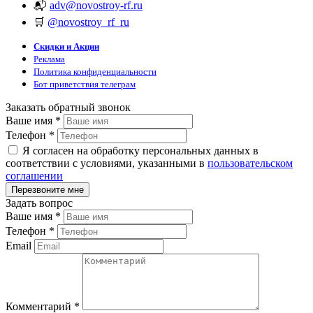
📬
adv@novostroy-rf.ru
🛒
@novostroy_rf_ru
Скидки и Акции
Реклама
Политика конфиденциальности
Бот приветствия телеграм
Заказать обратный звонок
Ваше имя
*
Телефон
*
Я согласен на обработку персональных данных в
соответствии с условиями, указанными в
пользовательском
соглашении
Задать вопрос
Ваше имя
*
Телефон
*
Email
Комментарий
*