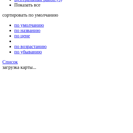
Показать все
сортировать
по умолчанию
по умолчанию
по названию
по цене
по возрастанию
по убыванию
Список
загрузка карты...