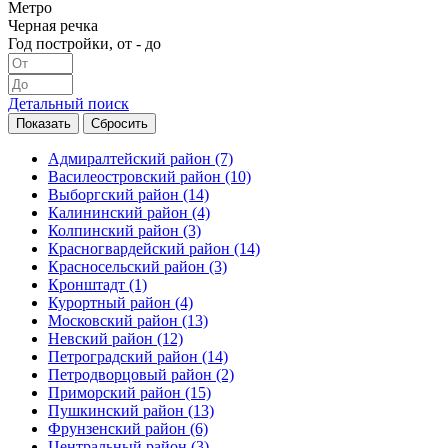
Метро
Черная речка
Год постройки, от - до
Детальный поиск
Адмиралтейский район
(7)
Василеостровский район
(10)
Выборгский район
(14)
Калининский район
(4)
Колпинский район
(3)
Красногвардейский район
(14)
Красносельский район
(3)
Кронштадт
(1)
Курортный район
(4)
Московский район
(13)
Невский район
(12)
Петроградский район
(14)
Петродворцовый район
(2)
Приморский район
(15)
Пушкинский район
(13)
Фрунзенский район
(6)
Центральный район
(3)