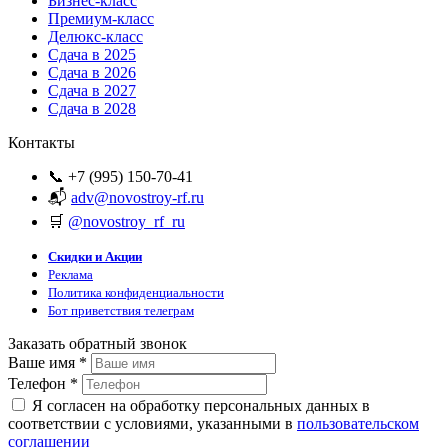
Бизнес-класс
Премиум-класс
Делюкс-класс
Сдача в 2025
Сдача в 2026
Сдача в 2027
Сдача в 2028
Контакты
📞 +7 (995) 150-70-41
📬
adv@novostroy-rf.ru
🛒
@novostroy_rf_ru
Скидки и Акции
Реклама
Политика конфиденциальности
Бот приветствия телеграм
Заказать обратный звонок
Ваше имя
*
Телефон
*
Я согласен на обработку персональных данных в
соответствии с условиями, указанными в
пользовательском
соглашении